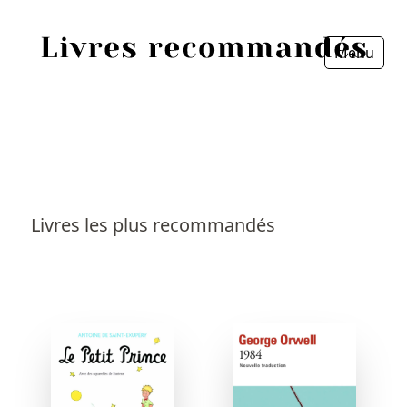
Menu
Fermer
Accueil
Episodes
Sources
Livres les plus recommandés
Personnes
Livres
Livres les plus recommandés
Prix littéraires