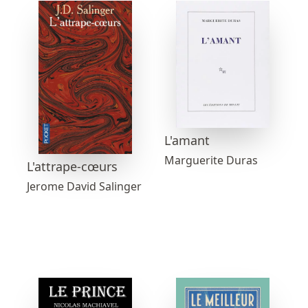
L'amant
Marguerite Duras
L'attrape-cœurs
Jerome David Salinger