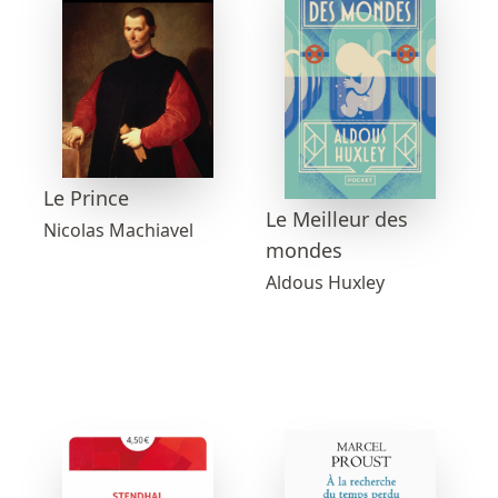
Le Prince
Le Meilleur des
Nicolas Machiavel
mondes
Aldous Huxley