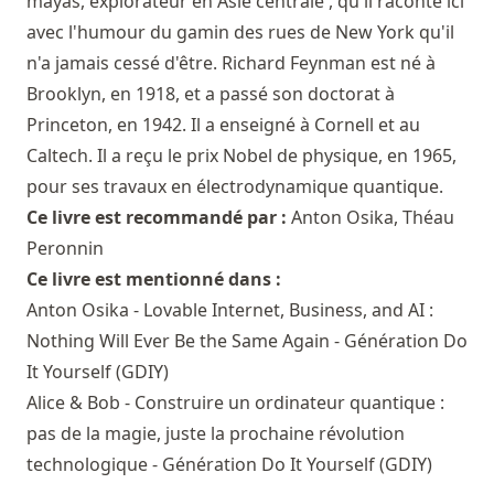
mayas, explorateur en Asie centrale , qu'il raconte ici
avec l'humour du gamin des rues de New York qu'il
n'a jamais cessé d'être. Richard Feynman est né à
Brooklyn, en 1918, et a passé son doctorat à
Princeton, en 1942. Il a enseigné à Cornell et au
Caltech. Il a reçu le prix Nobel de physique, en 1965,
pour ses travaux en électrodynamique quantique.
Ce livre est recommandé par :
Anton Osika
,
Théau
Peronnin
Ce livre est mentionné dans :
Anton Osika - Lovable Internet, Business, and AI :
Nothing Will Ever Be the Same Again - Génération Do
It Yourself (GDIY)
Alice & Bob - Construire un ordinateur quantique :
pas de la magie, juste la prochaine révolution
technologique - Génération Do It Yourself (GDIY)