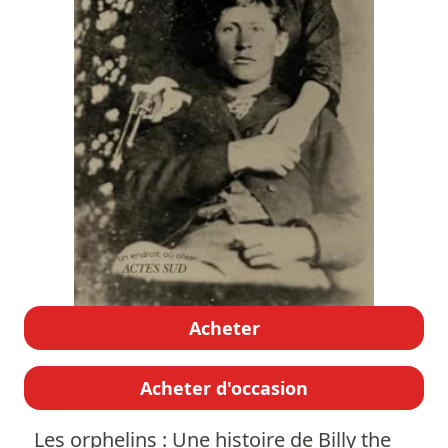
Acheter
Acheter d'occasion
Les orphelins : Une histoire de Billy the