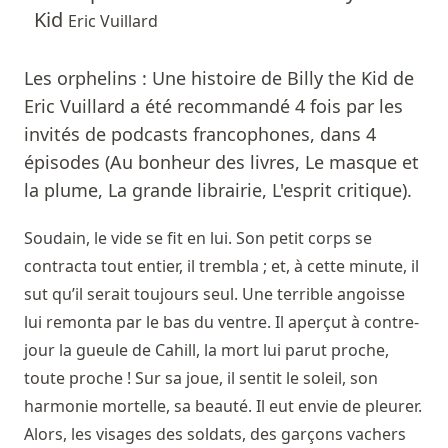
Kid
Eric Vuillard
Les orphelins : Une histoire de Billy the Kid de
Eric Vuillard a été recommandé 4 fois par les
invités de podcasts francophones, dans 4
épisodes (Au bonheur des livres, Le masque et
la plume, La grande librairie, L'esprit critique).
Soudain, le vide se fit en lui. Son petit corps se
contracta tout entier, il trembla ; et, à cette minute, il
sut qu’il serait toujours seul. Une terrible angoisse
lui remonta par le bas du ventre. Il aperçut à contre-
jour la gueule de Cahill, la mort lui parut proche,
toute proche ! Sur sa joue, il sentit le soleil, son
harmonie mortelle, sa beauté. Il eut envie de pleurer.
Alors, les visages des soldats, des garçons vachers