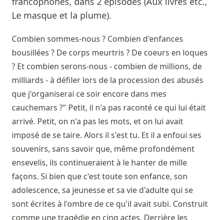
francophones, dans 2 épisodes (Aux livres etc.,
Le masque et la plume).
Combien sommes-nous ? Combien d'enfances
bousillées ? De corps meurtris ? De coeurs en loques
? Et combien serons-nous - combien de millions, de
milliards - à défiler lors de la procession des abusés
que j'organiserai ce soir encore dans mes
cauchemars ?" Petit, il n'a pas raconté ce qui lui était
arrivé. Petit, on n'a pas les mots, et on lui avait
imposé de se taire. Alors il s'est tu. Et il a enfoui ses
souvenirs, sans savoir que, même profondément
ensevelis, ils continueraient à le hanter de mille
façons. Si bien que c'est toute son enfance, son
adolescence, sa jeunesse et sa vie d'adulte qui se
sont écrites à l'ombre de ce qu'il avait subi. Construit
comme une tragédie en cinq actes, Derrière les