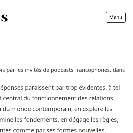
Menu
Fermer
is par les invités de podcasts francophones, dans
réponses paraissent par trop évidentes, à tel
pt central du fonctionnement des relations
nnu du monde contemporain, en explore les
amine les fondements, en dégage les règles,
tantes comme par ses formes nouvelles,