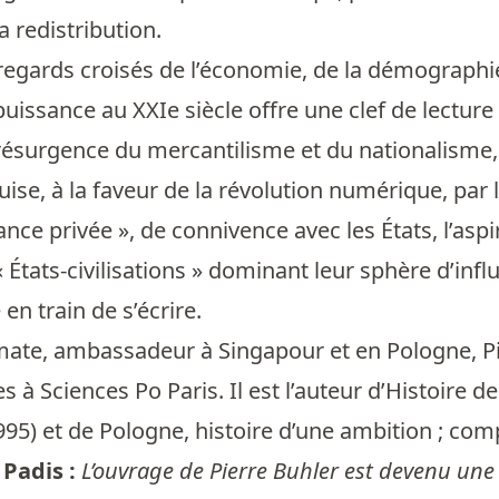
 redistribution.
 regards croisés de l’économie, de la démographie
 puissance au XXIe siècle offre une clef de lectu
résurgence du mercantilisme et du nationalisme, 
uise, à la faveur de la révolution numérique, par
ance privée », de connivence avec les États, l’asp
« États-civilisations » dominant leur sphère d’inf
 en train de s’écrire.
ate, ambassadeur à Singapour et en Pologne, Pie
es à Sciences Po Paris. Il est l’auteur d’Histoire
95) et de Pologne, histoire d’une ambition ; co
 Padis :
L’ouvrage de Pierre Buhler est devenu une