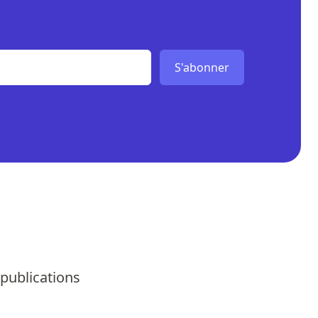
S'abonner
 publications