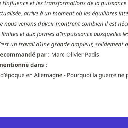
’influence et les transformations de la puissance a
ctualisée, arrive à un moment où les équilibres i
e nous venons d’avoir montrent combien il est néces
 limites et aux formes d’impuissance auxquelles l
C’est un travail d’une grande ampleur, solidement 
t recommandé par :
Marc-Olivier Padis
 mentionné dans :
époque en Allemagne - Pourquoi la guerre ne pai