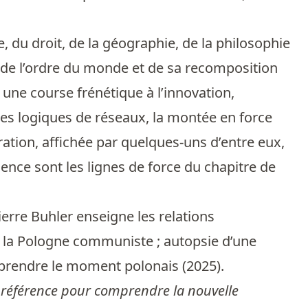
, du droit, de la géographie, de la philosophie
re de l’ordre du monde et de sa recomposition
une course frénétique à l’innovation,
 les logiques de réseaux, la montée en force
iration, affichée par quelques-uns d’entre eux,
luence sont les lignes de force du chapitre de
rre Buhler enseigne les relations
 de la Pologne communiste ; autopsie d’une
mprendre le moment polonais (2025).
 référence pour comprendre la nouvelle