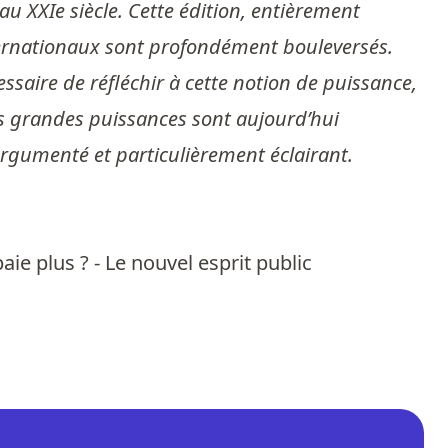
u XXIe siècle. Cette édition, entièrement
nternationaux sont profondément bouleversés.
saire de réfléchir à cette notion de puissance,
es grandes puissances sont aujourd’hui
argumenté et particulièrement éclairant.
e plus ? - Le nouvel esprit public