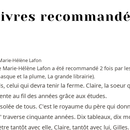
Marie-Hélène Lafon
Marie-Hélène Lafon a été recommandé 2 fois par les
asque et la plume, La grande librairie).
fils, celui qui devra tenir la ferme. Claire, la soeu
ente au fil des années grâce aux études.
isolée de tous. C'est le royaume du père qui donne
traverse cinquante années. Dix tableaux, dix mo
tre tantôt avec elle, Claire, tantôt avec lui, Gilles