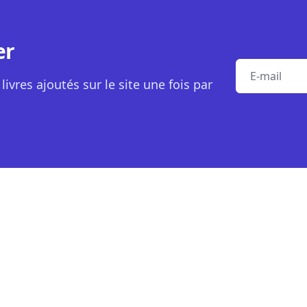
er
E-mail
livres ajoutés sur le site une fois par