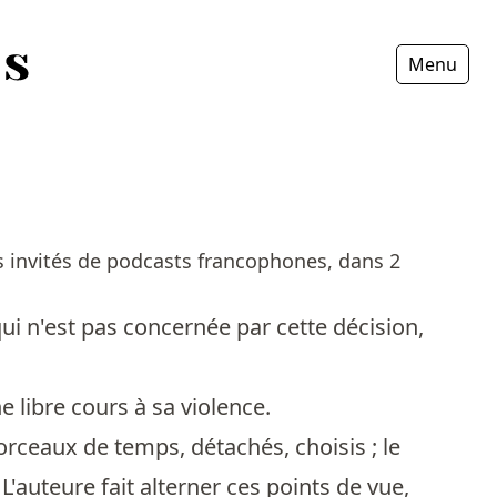
Menu
Fermer
 invités de podcasts francophones, dans 2
r qui n'est pas concernée par cette décision,
 libre cours à sa violence.
rceaux de temps, détachés, choisis ; le
. L'auteure fait alterner ces points de vue,