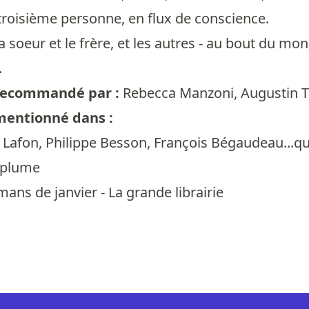
 troisième personne, en flux de conscience.
la soeur et le frère, et les autres - au bout du m
.
t recommandé par :
Rebecca Manzoni
,
Augustin 
 mentionné dans :
Lafon, Philippe Besson, François Bégaudeau...quels
 plume
ns de janvier - La grande librairie