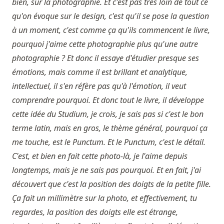
bien, sur la photographie. Et c'est pas très loin de tout ce
qu'on évoque sur le design, c'est qu'il se pose la question
à un moment, c'est comme ça qu'ils commencent le livre,
pourquoi j'aime cette photographie plus qu'une autre
photographie ? Et donc il essaye d'étudier presque ses
émotions, mais comme il est brillant et analytique,
intellectuel, il s'en réfère pas qu'à l'émotion, il veut
comprendre pourquoi. Et donc tout le livre, il développe
cette idée du Studium, je crois, je sais pas si c'est le bon
terme latin, mais en gros, le thème général, pourquoi ça
me touche, est le Punctum. Et le Punctum, c'est le détail.
C'est, et bien en fait cette photo-là, je l'aime depuis
longtemps, mais je ne sais pas pourquoi. Et en fait, j'ai
découvert que c'est la position des doigts de la petite fille.
Ça fait un millimètre sur la photo, et effectivement, tu
regardes, la position des doigts elle est étrange,