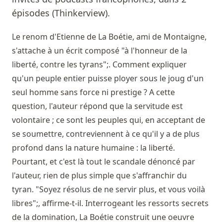
épisodes (Thinkerview).
Le renom d'Etienne de La Boétie, ami de Montaigne,
s'attache à un écrit composé "à l'honneur de la
liberté, contre les tyrans";. Comment expliquer
qu'un peuple entier puisse ployer sous le joug d'un
seul homme sans force ni prestige ? A cette
question, l'auteur répond que la servitude est
volontaire ; ce sont les peuples qui, en acceptant de
se soumettre, contreviennent à ce qu'il y a de plus
profond dans la nature humaine : la liberté.
Pourtant, et c'est là tout le scandale dénoncé par
l'auteur, rien de plus simple que s'affranchir du
tyran. "Soyez résolus de ne servir plus, et vous voilà
libres";, affirme-t-il. Interrogeant les ressorts secrets
de la domination, La Boétie construit une oeuvre