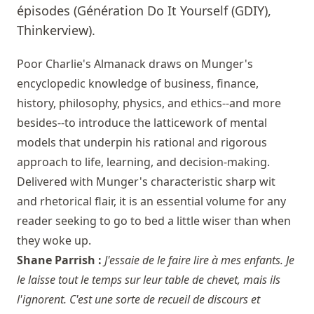
épisodes (Génération Do It Yourself (GDIY),
Thinkerview).
Poor Charlie's Almanack draws on Munger's
encyclopedic knowledge of business, finance,
history, philosophy, physics, and ethics--and more
besides--to introduce the latticework of mental
models that underpin his rational and rigorous
approach to life, learning, and decision-making.
Delivered with Munger's characteristic sharp wit
and rhetorical flair, it is an essential volume for any
reader seeking to go to bed a little wiser than when
they woke up.
Shane Parrish :
J'essaie de le faire lire à mes enfants. Je
le laisse tout le temps sur leur table de chevet, mais ils
l'ignorent. C'est une sorte de recueil de discours et