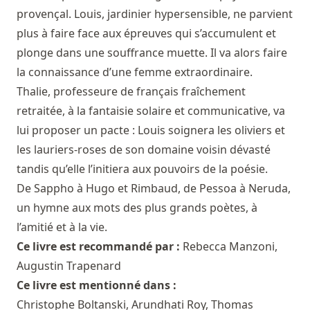
provençal. Louis, jardinier hypersensible, ne parvient
plus à faire face aux épreuves qui s’accumulent et
plonge dans une souffrance muette. Il va alors faire
la connaissance d’une femme extraordinaire.
Thalie, professeure de français fraîchement
retraitée, à la fantaisie solaire et communicative, va
lui proposer un pacte : Louis soignera les oliviers et
les lauriers-roses de son domaine voisin dévasté
tandis qu’elle l’initiera aux pouvoirs de la poésie.
De Sappho à Hugo et Rimbaud, de Pessoa à Neruda,
un hymne aux mots des plus grands poètes, à
l’amitié et à la vie.
Ce livre est recommandé par :
Rebecca Manzoni
,
Augustin Trapenard
Ce livre est mentionné dans :
Christophe Boltanski, Arundhati Roy, Thomas