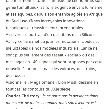
talent. Il montre toute l'intensité de cet homme, son
génie tumultueux, sa folle exigence envers lui-même
et ses équipes, depuis son enfance agitée en Afrique
du Sud jusqu'à ses incroyables innovations
techniques et réussites entrepreneuriales.
À travers ce portrait d'un des titans de la Silicon
Valley, ce livre met au jour les mutations rapides et
inéluctables de nos modèles industriels. Car ce ne
sont plus seulement des réseaux sociaux ou des
messages en 140 signes qui sont proposés par cette
nouvelle économie, mais des voitures, des trains,
des fusées.
Visionnaire ? Mégalomane ? Elon Musk dessine en
tout cas les contours du XXIe siècle.
Charles Christory :
Je ne porte pas la personne dans
mon cœur, de moins en moins, mais son aventure est