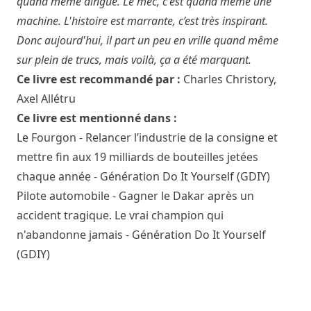
quand même dingue. Le mec, c'est quand même une
machine. L'histoire est marrante, c’est très inspirant.
Donc aujourd'hui, il part un peu en vrille quand même
sur plein de trucs, mais voilà, ça a été marquant.
Ce livre est recommandé par :
Charles Christory
,
Axel Allétru
Ce livre est mentionné dans :
Le Fourgon - Relancer l’industrie de la consigne et
mettre fin aux 19 milliards de bouteilles jetées
chaque année - Génération Do It Yourself (GDIY)
Pilote automobile - Gagner le Dakar après un
accident tragique. Le vrai champion qui
n'abandonne jamais - Génération Do It Yourself
(GDIY)