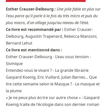
Esther Crauser-Delbourg :
Une jolie fable en plus sur
l'eau parce qu'il parle à la fois du très micro et puis du
plus macro, d'un village jusqu'au niveau de l'état.
Ce livre est recommandé par :
Esther Crauser-
Delbourg
,
Augustin Trapenard
,
Rebecca Manzoni
,
Bernard Lehut
Ce livre est mentionné dans :
Esther Crauser-Delbourg - L’eau sous tension -
Sismique
Entendez-vous le vivant ? - La grande librairie
Gaspard Koenig, Eric Vuillard, Julian Barnes... Que
lire cette semaine selon le Masque ? - Le masque et
la plume
« Je ne peux plus écrire sur autre chose » : Gaspard
Koenig traite de l'écologie dans son dernier roman