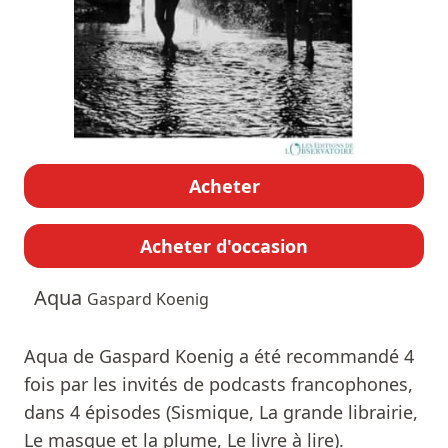
Acheter
Acheter d'occasion
Aqua
Gaspard Koenig
Aqua de Gaspard Koenig a été recommandé 4
fois par les invités de podcasts francophones,
dans 4 épisodes (Sismique, La grande librairie,
Le masque et la plume, Le livre à lire).