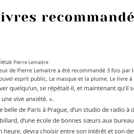
dieux
Pierre Lemaitre
eux de Pierre Lemaitre a été recommandé 3 fois par 
uvel esprit public, Le masque et la plume, Le livre à l
ver quelqu’un, se répétait-il, et maintenant qu’il 
 une vive anxiété. ».
belle de Paris à Prague, d’un studio de radio à d
billard, d’une école de bonnes sœurs aux burea
on heure, devra choisir entre son intérêt et son d