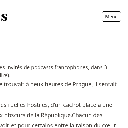
Menu
Fermer
les invités de podcasts francophones, dans 3
ire).
se trouvait à deux heures de Prague, il sentait
es ruelles hostiles, d’un cachot glacé à une
ux obscurs de la République.Chacun des
evoir, et pour certains entre la raison du cœur