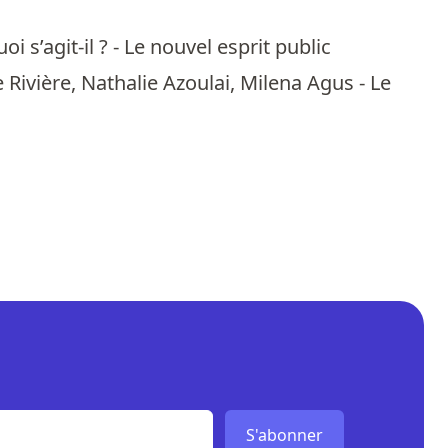
i s’agit-il ? - Le nouvel esprit public
Rivière, Nathalie Azoulai, Milena Agus - Le
S'abonner