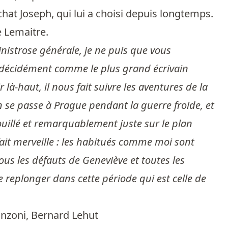
chat Joseph, qui lui a choisi depuis longtemps.
 Lemaitre.
inistrose générale, je ne puis que vous
e décidément comme le plus grand écrivain
là-haut, il nous fait suivre les aventures de la
tion se passe à Prague pendant la guerre froide, et
fouillé et remarquablement juste sur le plan
 fait merveille : les habitués comme moi sont
tous les défauts de Geneviève et toutes les
se replonger dans cette période qui est celle de
nzoni
,
Bernard Lehut