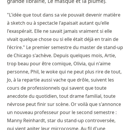
grande librairie, Le masque et la plume).
"L'idée que tout dans sa vie pouvait devenir matière
à sketch ou à spectacle l'apaisait autant qu'elle
l'exaspérait. Elle ne savait jamais vraiment si elle
vivait quelque chose ou si elle était déjà en train de
l'écrire." Le premier semestre du master de stand-up
de Chicago s'achève. Depuis quelques mois, Artie,
trop beau pour être comique, Olivia, qui n'aime
personne, Phil, le woke qui ne peut plus rire de tout,
Jo, à la repartie aussi vache que drôle, suivent les
cours de professionnels qui savent que toute
anecdote du quotidien, tout drame familial, toute
névrose peut finir sur scène. Or voilà que s'annonce
un nouveau professeur pour le second semestre :
Manny Reinhardt, star du stand-up controversée,
qui vient agiter leur microcosme. Au fil d'une