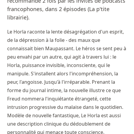
recommandé 2 fois par les invités de podcasts
francophones, dans 2 épisodes (La p'tite
librairie).
Le Horla raconte la lente désagrégation d'un esprit,
de la dépression à la folie - des maux que
connaissait bien Maupassant. Le héros se sent peu à
peu envahi par un autre, qui agit à travers lui : le
Horla, puissance invisible, inconsciente, qui le
manipule. S'installent alors l'incompréhension, la
peur, l'angoisse. Jusqu'à l'irréparable. Prenant la
forme du journal intime, la nouvelle illustre ce que
Freud nommera l'inquiétante étrangeté, cette
intrusion progressive du malaise dans le quotidien.
Modèle de nouvelle fantastique, Le Horla est aussi
une description clinique du dédoublement de
personnalité qui menace toute conscience.