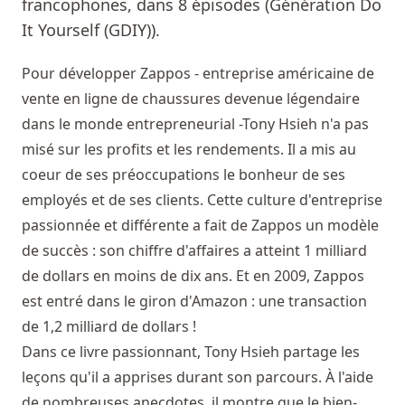
francophones, dans 8 épisodes (Génération Do
It Yourself (GDIY)).
Pour développer Zappos - entreprise américaine de
vente en ligne de chaussures devenue légendaire
dans le monde entrepreneurial -Tony Hsieh n'a pas
misé sur les profits et les rendements. Il a mis au
coeur de ses préoccupations le bonheur de ses
employés et de ses clients. Cette culture d'entreprise
passionnée et différente a fait de Zappos un modèle
de succès : son chiffre d'affaires a atteint 1 milliard
de dollars en moins de dix ans. Et en 2009, Zappos
est entré dans le giron d'Amazon : une transaction
de 1,2 milliard de dollars !
Dans ce livre passionnant, Tony Hsieh partage les
leçons qu'il a apprises durant son parcours. À l'aide
de nombreuses anecdotes, il montre que le bien-