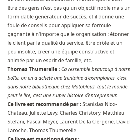
être des gens n'est pas qu'un objectif noble mais un
formidable générateur de succès, et il donne une
foule de conseils pour appliquer sa formule
gagnante à n'importe quelle organisation : étonner
le client par la qualité du service, être drôle et un
peu insolite, créer une équipe constructive et
animée par un esprit de famille, etc.
Thomas Thumerelle :
Ca ressemble beaucoup à notre
boîte, on en a acheté une trentaine d'exemplaires, c'est
dans notre bibliothèque chez Motoblouz, tout le monde
peut le lire, c’est une s.uper histoire d’entrepreneur.
Ce livre est recommandé par :
Stanislas Niox-
Chateau
,
Juliette Lévy
,
Charles Christory
,
Matthieu
Stefani
,
Pascal Meyer
,
Laurent De la Clergerie
,
David
Laroche
,
Thomas Thumerelle
Ce livre est mentionné dans :