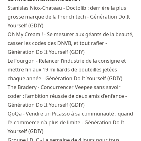
Stanislas Niox-Chateau - Doctolib : derrière la plus
grosse marque de la French tech - Génération Do It
Yourself (GDIY)
Oh My Cream ! - Se mesurer aux géants de la beauté,
casser les codes des DNVB, et tout rafler -
Génération Do It Yourself (GDIY)
Le Fourgon - Relancer l’industrie de la consigne et
mettre fin aux 19 milliards de bouteilles jetées
chaque année - Génération Do It Yourself (GDIY)
The Bradery - Concurrencer Veepee sans savoir
coder : l’ambition réussie de deux amis d’enfance -
Génération Do It Yourself (GDIY)
QoQa - Vendre un Picasso à sa communauté : quand
l’e-commerce n’a plus de limite - Génération Do It
Yourself (GDIY)
Groupe LDLC - La semaine de 4 jours pour tous,