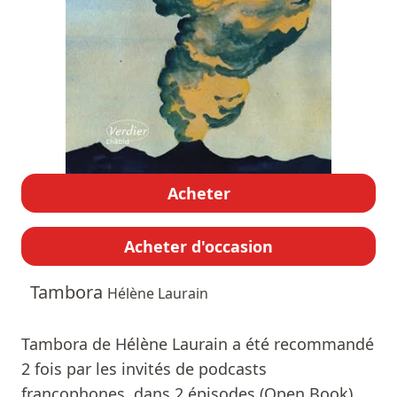
Acheter
Acheter d'occasion
Tambora
Hélène Laurain
Tambora de Hélène Laurain a été recommandé
2 fois par les invités de podcasts
francophones, dans 2 épisodes (Open Book).