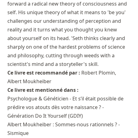
forward a radical new theory of consciousness and
self. His unique theory of what it means to 'be you'
challenges our understanding of perception and
reality and it turns what you thought you knew
about yourself on its head. 'Seth thinks clearly and
sharply on one of the hardest problems of science
and philosophy, cutting through weeds with a
scientist's mind and a storyteller's skill.
Ce livre est recommandé par :
Robert Plomin
,
Albert Moukheiber
Ce livre est mentionné dans :
Psychologue & Généticien - Et s’il était possible de
prédire vos atouts dès votre naissance ? -
Génération Do It Yourself (GDIY)
Albert Moukheiber : Sommes-nous rationnels ? -
Sismique