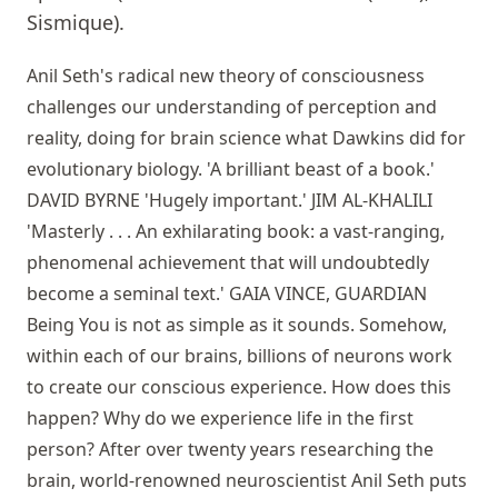
Sismique).
Anil Seth's radical new theory of consciousness
challenges our understanding of perception and
reality, doing for brain science what Dawkins did for
evolutionary biology. 'A brilliant beast of a book.'
DAVID BYRNE 'Hugely important.' JIM AL-KHALILI
'Masterly . . . An exhilarating book: a vast-ranging,
phenomenal achievement that will undoubtedly
become a seminal text.' GAIA VINCE, GUARDIAN
Being You is not as simple as it sounds. Somehow,
within each of our brains, billions of neurons work
to create our conscious experience. How does this
happen? Why do we experience life in the first
person? After over twenty years researching the
brain, world-renowned neuroscientist Anil Seth puts