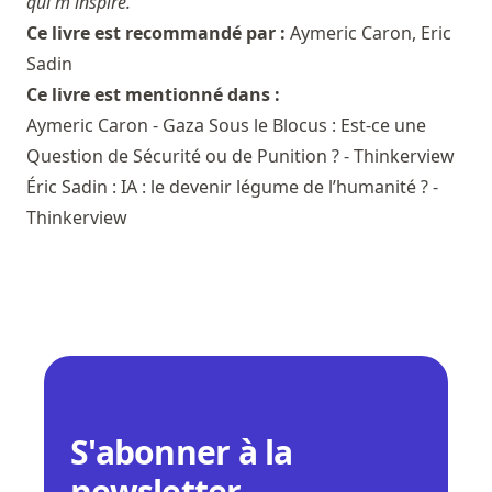
qui m'inspire.
Ce livre est recommandé par :
Aymeric Caron
,
Eric
Sadin
Ce livre est mentionné dans :
Aymeric Caron - Gaza Sous le Blocus : Est-ce une
Question de Sécurité ou de Punition ? - Thinkerview
Éric Sadin : IA : le devenir légume de l’humanité ? -
Thinkerview
S'abonner à la
newsletter