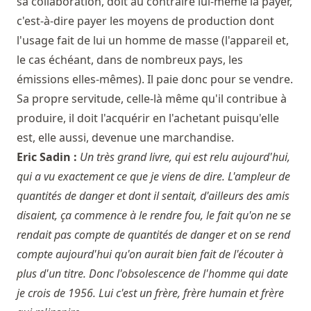
sa collaboration, doit au contraire lui-même la payer,
c'est-à-dire payer les moyens de production dont
l'usage fait de lui un homme de masse (l'appareil et,
le cas échéant, dans de nombreux pays, les
émissions elles-mêmes). Il paie donc pour se vendre.
Sa propre servitude, celle-là même qu'il contribue à
produire, il doit l'acquérir en l'achetant puisqu'elle
est, elle aussi, devenue une marchandise.
Eric Sadin :
Un très grand livre, qui est relu aujourd'hui,
qui a vu exactement ce que je viens de dire. L'ampleur de
quantités de danger et dont il sentait, d'ailleurs des amis
disaient, ça commence à le rendre fou, le fait qu'on ne se
rendait pas compte de quantités de danger et on se rend
compte aujourd'hui qu'on aurait bien fait de l'écouter à
plus d'un titre. Donc l'obsolescence de l'homme qui date
je crois de 1956. Lui c'est un frère, frère humain et frère