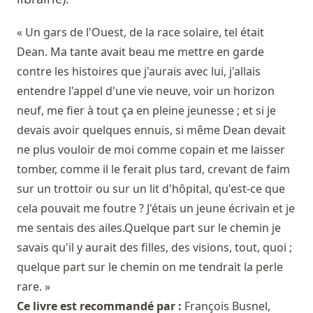
« Un gars de l'Ouest, de la race solaire, tel était
Dean. Ma tante avait beau me mettre en garde
contre les histoires que j'aurais avec lui, j'allais
entendre l'appel d'une vie neuve, voir un horizon
neuf, me fier à tout ça en pleine jeunesse ; et si je
devais avoir quelques ennuis, si même Dean devait
ne plus vouloir de moi comme copain et me laisser
tomber, comme il le ferait plus tard, crevant de faim
sur un trottoir ou sur un lit d'hôpital, qu'est-ce que
cela pouvait me foutre ? J'étais un jeune écrivain et je
me sentais des ailes.Quelque part sur le chemin je
savais qu'il y aurait des filles, des visions, tout, quoi ;
quelque part sur le chemin on me tendrait la perle
rare. »
Ce livre est recommandé par :
François Busnel
,