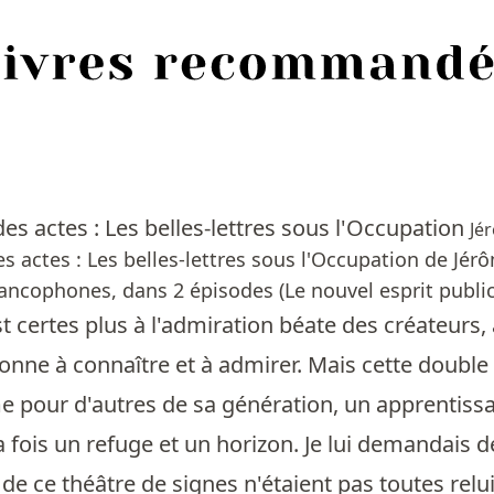
es actes : Les belles-lettres sous l'Occupation
Jé
s actes : Les belles-lettres sous l'Occupation de Jér
ancophones, dans 2 épisodes (Le nouvel esprit public
t certes plus à l'admiration béate des créateurs, 
onne à connaître et à admirer. Mais cette double 
pour d'autres de sa génération, un apprentissage
 la fois un refuge et un horizon. Je lui demandais 
 de ce théâtre de signes n'étaient pas toutes relui