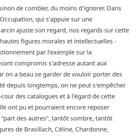
ble sinon de combler, du moins d'ignorer. Dans
l'Occupation, qui s'appuie sur une
Garcin ajuste son regard, nos regards sur cette
autes figures morales et intellectuelles -
estionnement par l'exemple sur la
 se sont compromis s'adresse autant aux
ar on a beau se garder de vouloir porter des
nté depuis longtemps, on ne peut s'empêcher
-cour des catalogues et à l'égard de cette
lle ont pu et pourraient encore reposer
e "part des autres", tantôt sombre, tantôt
gures de Brasillach, Céline, Chardonne,