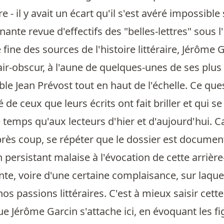
vre - il y avait un écart qu'il s'est avéré impossi
nante revue d'effectifs des "belles-lettres" sous 
fine des sources de l'histoire littéraire, Jérôme 
ir-obscur, à l'aune de quelques-unes de ses plus h
ble Jean Prévost tout en haut de l'échelle. Ce qu
é de ceux que leurs écrits ont fait briller et qui
 temps qu'aux lecteurs d'hier et d'aujourd'hui. C
rès coup, se répéter que le dossier est docume
 persistant malaise à l'évocation de cette arrière
nte, voire d'une certaine complaisance, sur laque
nos passions littéraires. C'est à mieux saisir cett
e Jérôme Garcin s'attache ici, en évoquant les fi