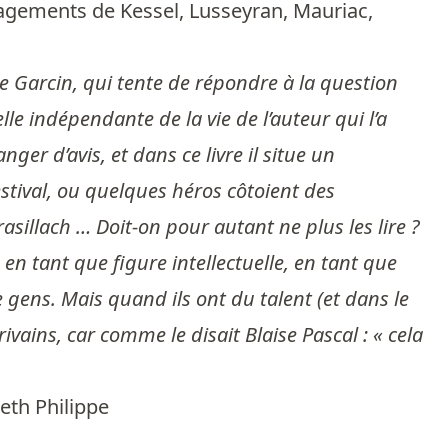
gagements de Kessel, Lusseyran, Mauriac,
 Garcin, qui tente de répondre à la question
le indépendante de la vie de l’auteur qui l’a
er d’avis, et dans ce livre il situe un
festival, ou quelques héros côtoient des
illach … Doit-on pour autant ne plus les lire ?
en tant que figure intellectuelle, en tant que
 gens. Mais quand ils ont du talent (et dans le
rivains, car comme le disait Blaise Pascal : « cela
beth Philippe