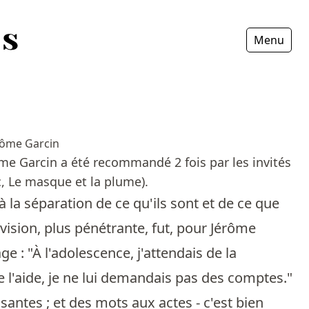
Menu
Fermer
rôme Garcin
ôme Garcin a été recommandé 2 fois par les invités
, Le masque et la plume).
à la séparation de ce qu'ils sont et de ce que
vision, plus pénétrante, fut, pour Jérôme
 : "À l'adolescence, j'attendais de la
de l'aide, je ne lui demandais pas des comptes."
santes ; et des mots aux actes - c'est bien