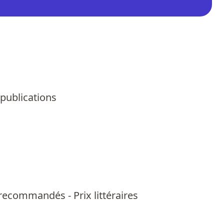
 publications
us recommandés
-
Prix littéraires