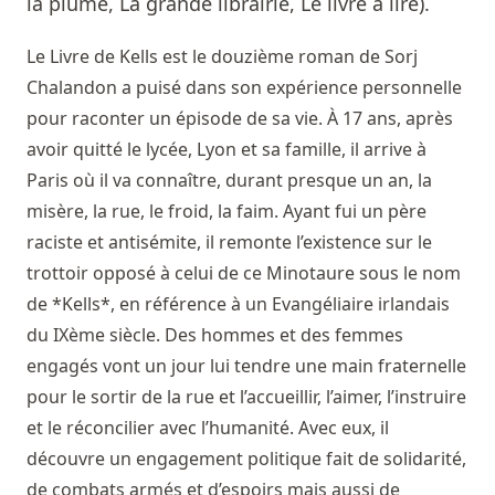
la plume, La grande librairie, Le livre à lire).
Le Livre de Kells est le douzième roman de Sorj
Chalandon a puisé dans son expérience personnelle
pour raconter un épisode de sa vie. À 17 ans, après
avoir quitté le lycée, Lyon et sa famille, il arrive à
Paris où il va connaître, durant presque un an, la
misère, la rue, le froid, la faim. Ayant fui un père
raciste et antisémite, il remonte l’existence sur le
trottoir opposé à celui de ce Minotaure sous le nom
de *Kells*, en référence à un Evangéliaire irlandais
du IXème siècle. Des hommes et des femmes
engagés vont un jour lui tendre une main fraternelle
pour le sortir de la rue et l’accueillir, l’aimer, l’instruire
et le réconcilier avec l’humanité. Avec eux, il
découvre un engagement politique fait de solidarité,
de combats armés et d’espoirs mais aussi de