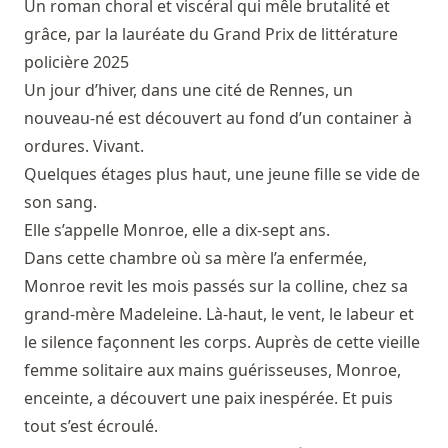
Un roman choral et viscéral qui mêle brutalité et
grâce, par la lauréate du Grand Prix de littérature
policière 2025
Un jour d’hiver, dans une cité de Rennes, un
nouveau-né est découvert au fond d’un container à
ordures. Vivant.
Quelques étages plus haut, une jeune fille se vide de
son sang.
Elle s’appelle Monroe, elle a dix-sept ans.
Dans cette chambre où sa mère l’a enfermée,
Monroe revit les mois passés sur la colline, chez sa
grand-mère Madeleine. Là-haut, le vent, le labeur et
le silence façonnent les corps. Auprès de cette vieille
femme solitaire aux mains guérisseuses, Monroe,
enceinte, a découvert une paix inespérée. Et puis
tout s’est écroulé.