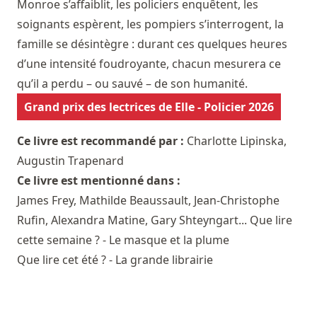
Monroe s’affaiblit, les policiers enquêtent, les
soignants espèrent, les pompiers s’interrogent, la
famille se désintègre : durant ces quelques heures
d’une intensité foudroyante, chacun mesurera ce
qu’il a perdu – ou sauvé – de son humanité.
Grand prix des lectrices de Elle - Policier 2026
Ce livre est recommandé par :
Charlotte Lipinska
,
Augustin Trapenard
Ce livre est mentionné dans :
James Frey, Mathilde Beaussault, Jean-Christophe
Rufin, Alexandra Matine, Gary Shteyngart... Que lire
cette semaine ? - Le masque et la plume
Que lire cet été ? - La grande librairie