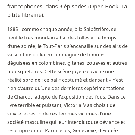
francophones, dans 3 épisodes (Open Book, La
p'tite librairie).
1885 : comme chaque année, à la Salpêtrière, se
tient le très mondain « bal des folles ». Le temps
d’une soirée, le Tout-Paris s’encanaille sur des airs de
valse et de polka en compagnie de femmes
déguisées en colombines, gitanes, zouaves et autres
mousquetaires. Cette scène joyeuse cache une
réalité sordide : ce bal « costumé et dansant » n’est
rien d’autre qu’une des dernières expérimentations
de Charcot, adepte de l’exposition des fous. Dans ce
livre terrible et puissant, Victoria Mas choisit de
suivre le destin de ces femmes victimes d’une
société masculine qui leur interdit toute déviance et
les emprisonne. Parmi elles, Geneviève, dévouée