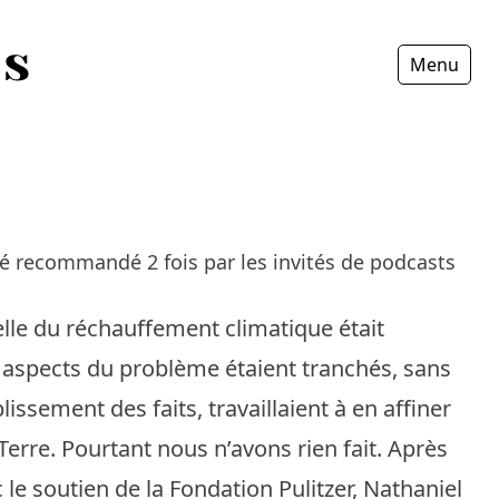
Menu
Fermer
té recommandé 2 fois par les invités de podcasts
lle du réchauffement climatique était
aspects du problème étaient tranchés, sans
blissement des faits, travaillaient à en affiner
Terre. Pourtant nous n’avons rien fait. Après
le soutien de la Fondation Pulitzer, Nathaniel