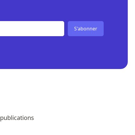
S'abonner
 publications