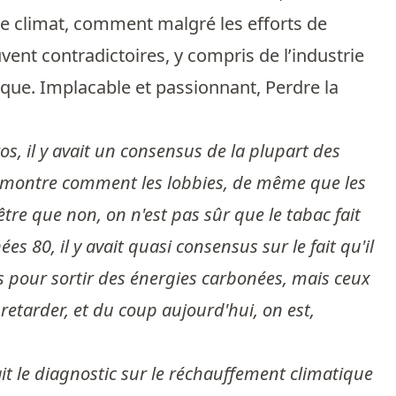
le climat, comment malgré les efforts de
uvent contradictoires, y compris de l’industrie
tique. Implacable et passionnant, Perdre la
, il y avait un consensus de la plupart des
ui montre comment les lobbies, de même que les
tre que non, on n'est pas sûr que le tabac fait
 80, il y avait quasi consensus sur le fait qu'il
ns pour sortir des énergies carbonées, mais ceux
 retarder, et du coup aujourd'hui, on est,
t le diagnostic sur le réchauffement climatique