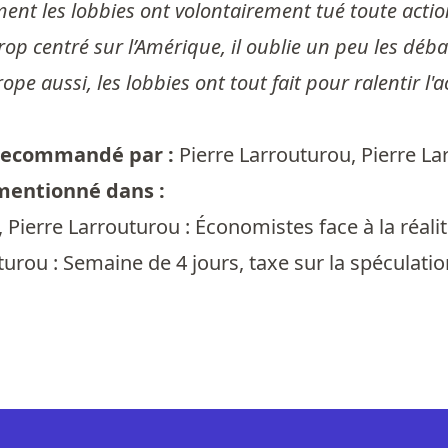
nt les lobbies ont volontairement tué toute action 
rop centré sur l’Amérique, il oublie un peu les déba
rope aussi, les lobbies ont tout fait pour ralentir l
t recommandé par :
Pierre Larrouturou
,
Pierre La
 mentionné dans :
 Pierre Larrouturou : Économistes face à la réalit
turou : Semaine de 4 jours, taxe sur la spéculatio