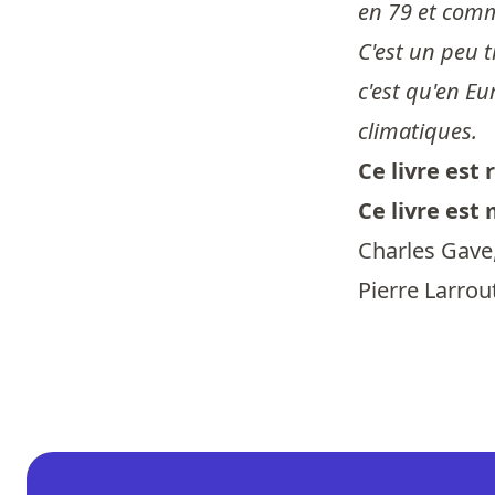
en 79 et comme
C'est un peu t
c'est qu'en Eu
climatiques.
Ce livre es
Ce livre est
Charles Gave,
Pierre Larrou