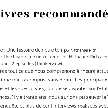
re : Une histoire de notre temps
Nathaniel Rich
e : Une histoire de notre temps de Nathaniel Rich a é
dans 2 épisodes (Thinkerview).
rès tout ce que nous comprenons à l’heure actue
même mieux compris, sans doute. Les principaux 
, et les spécialistes, loin de se disputer sur l'éta
ces. Il y a trente ans, nous aurions pu sauver la 
enquête et plus de cent interviews réalisées avec 