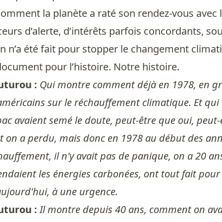
comment la planète a raté son rendez-vous avec 
ceurs d’alerte, d’intérêts parfois concordants, so
ien n’a été fait pour stopper le changement clima
document pour l’histoire. Notre histoire.
uturou :
Qui montre comment déjà en 1978, en gros
 américains sur le réchauffement climatique. Et q
ac avaient semé le doute, peut-être que oui, peut-ê
t on a perdu, mais donc en 1978 au début des années
hauffement, il n'y avait pas de panique, on a 20 a
vendaient les énergies carbonées, ont tout fait pour
ujourd'hui, à une urgence.
uturou :
Il montre depuis 40 ans, comment on avai