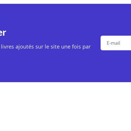
er
E-mail
livres ajoutés sur le site une fois par