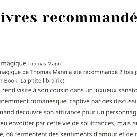
 magique
Thomas Mann
agique de Thomas Mann a été recommandé 2 fois par
Book, La p'tite librairie).
rend visite à son cousin dans un luxueux sanato
inemment romanesque, captivé par des discussions
emand découvre son attirance pour un personnage
peu envoûter par cette vie de souffrances, mais
, où fermentent des sentiments d'amour et de 