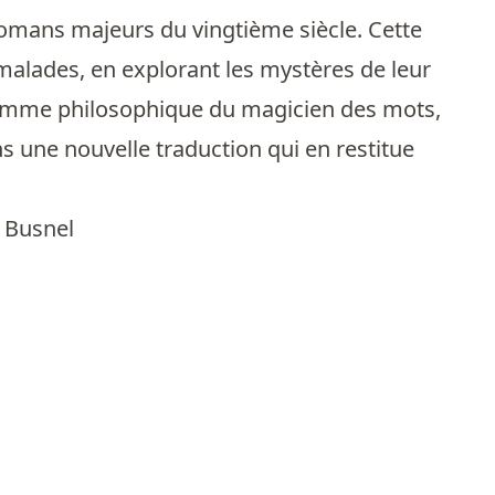
romans majeurs du vingtième siècle. Cette
alades, en explorant les mystères de leur
 somme philosophique du magicien des mots,
s une nouvelle traduction qui en restitue
 Busnel