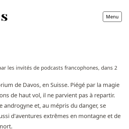
Menu
Fermer
 les invités de podcasts francophones, dans 2
rium de Davos, en Suisse. Piégé par la magie
 de haut vol, il ne parvient pas à repartir.
 androgyne et, au mépris du danger, se
 aussi d'aventures extrêmes en montagne et de
mort.