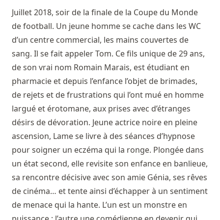
Juillet 2018, soir de la finale de la Coupe du Monde
de football. Un jeune homme se cache dans les WC
d’un centre commercial, les mains couvertes de
sang. Il se fait appeler Tom. Ce fils unique de 29 ans,
de son vrai nom Romain Marais, est étudiant en
pharmacie et depuis l’enfance l’objet de brimades,
de rejets et de frustrations qui l’ont mué en homme
largué et érotomane, aux prises avec d’étranges
désirs de dévoration. Jeune actrice noire en pleine
ascension, Lame se livre à des séances d’hypnose
pour soigner un eczéma qui la ronge. Plongée dans
un état second, elle revisite son enfance en banlieue,
sa rencontre décisive avec son amie Génia, ses rêves
de cinéma… et tente ainsi d’échapper à un sentiment
de menace qui la hante. L’un est un monstre en
puissance ; l’autre une comédienne en devenir qui