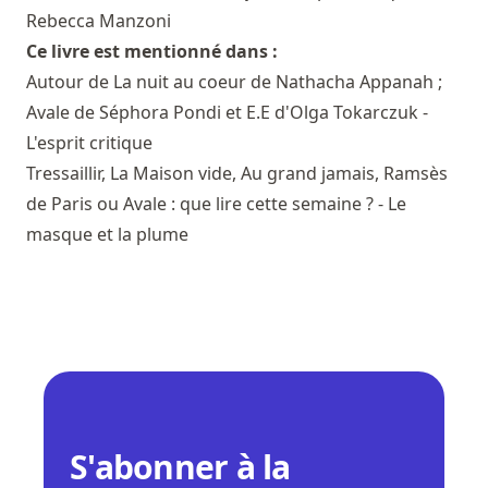
Rebecca Manzoni
Ce livre est mentionné dans :
Autour de La nuit au coeur de Nathacha Appanah ;
Avale de Séphora Pondi et E.E d'Olga Tokarczuk -
L'esprit critique
Tressaillir, La Maison vide, Au grand jamais, Ramsès
de Paris ou Avale : que lire cette semaine ? - Le
masque et la plume
S'abonner à la