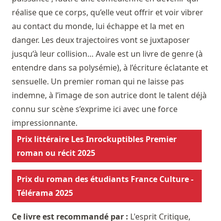
réalise que ce corps, qu’elle veut offrir et voir vibrer
au contact du monde, lui échappe et la met en
danger. Les deux trajectoires vont se juxtaposer
jusqu’à leur collision… Avale est un livre de genre (à
entendre dans sa polysémie), à l’écriture éclatante et
sensuelle. Un premier roman qui ne laisse pas
indemne, à l’image de son autrice dont le talent déjà
connu sur scène s’exprime ici avec une force
impressionnante.
Prix littéraire Les Inrockuptibles Premier
roman ou récit 2025
Prix du roman des étudiants France Culture -
Télérama 2025
Ce livre est recommandé par :
L'esprit Critique
,