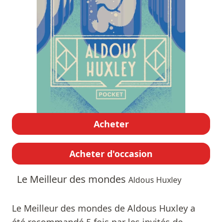
Acheter
Acheter d'occasion
Le Meilleur des mondes
Aldous Huxley
Le Meilleur des mondes de Aldous Huxley a
été recommandé 5 fois par les invités de