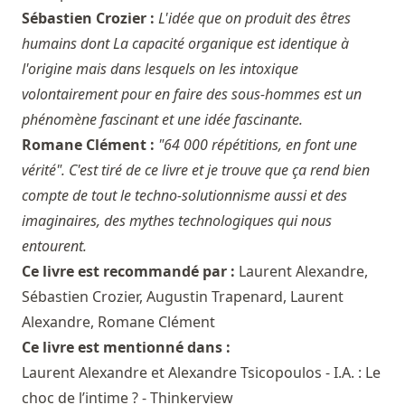
Sébastien Crozier :
L'idée que on produit des êtres
humains dont La capacité organique est identique à
l'origine mais dans lesquels on les intoxique
volontairement pour en faire des sous-hommes est un
phénomène fascinant et une idée fascinante.
Romane Clément :
"64 000 répétitions, en font une
vérité". C'est tiré de ce livre et je trouve que ça rend bien
compte de tout le techno-solutionnisme aussi et des
imaginaires, des mythes technologiques qui nous
entourent.
Ce livre est recommandé par :
Laurent Alexandre
,
Sébastien Crozier
,
Augustin Trapenard
,
Laurent
Alexandre
,
Romane Clément
Ce livre est mentionné dans :
Laurent Alexandre et Alexandre Tsicopoulos - I.A. : Le
choc de l’intime ? - Thinkerview