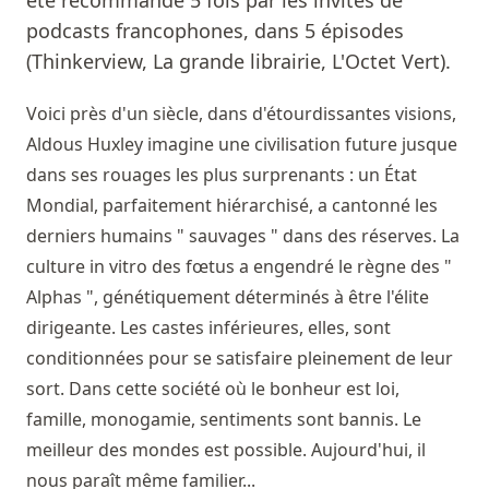
podcasts francophones, dans 5 épisodes
(Thinkerview, La grande librairie, L'Octet Vert).
Voici près d'un siècle, dans d'étourdissantes visions,
Aldous Huxley imagine une civilisation future jusque
dans ses rouages les plus surprenants : un État
Mondial, parfaitement hiérarchisé, a cantonné les
derniers humains " sauvages " dans des réserves. La
culture in vitro des fœtus a engendré le règne des "
Alphas ", génétiquement déterminés à être l'élite
dirigeante. Les castes inférieures, elles, sont
conditionnées pour se satisfaire pleinement de leur
sort. Dans cette société où le bonheur est loi,
famille, monogamie, sentiments sont bannis. Le
meilleur des mondes est possible. Aujourd'hui, il
nous paraît même familier...