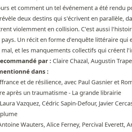
urs et comment un tel événement a été rendu pos
révèle deux destins qui s'écrivent en parallèle, d
ntrent violemment en collision. C'est aussi l'hist
u pays. Un récit en forme d'enquête littéraire qui
à mal, et les manquements collectifs qui créent l'
t recommandé par :
Claire Chazal
,
Augustin Trap
 mentionné dans :
ffrance et de résilience, avec Paul Gasnier et Ro
re après un traumatisme - La grande librairie
Laura Vazquez, Cédric Sapin-Defour, Javier Cercas,
 plume
 Antoine Wauters, Alice Ferney, Percival Everett,