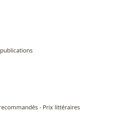
 publications
us recommandés
-
Prix littéraires