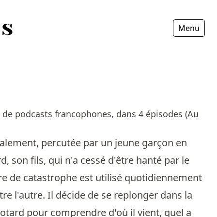
Menu
Fermer
és de podcasts francophones, dans 4 épisodes (Au
talement, percutée par un jeune garçon en
 son fils, qui n'a cessé d'être hanté par le
nre de catastrophe est utilisé quotidiennement
tre l'autre. Il décide de se replonger dans la
motard pour comprendre d'où il vient, quel a