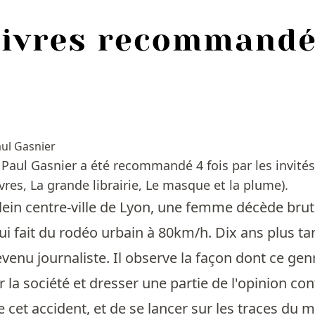
ul Gasnier
e Paul Gasnier a été recommandé 4 fois par les invit
vres, La grande librairie, Le masque et la plume).
lein centre-ville de Lyon, une femme décède bru
i fait du rodéo urbain à 80km/h. Dix ans plus tard,
venu journaliste. Il observe la façon dont ce ge
 la société et dresser une partie de l'opinion con
 cet accident, et de se lancer sur les traces du 