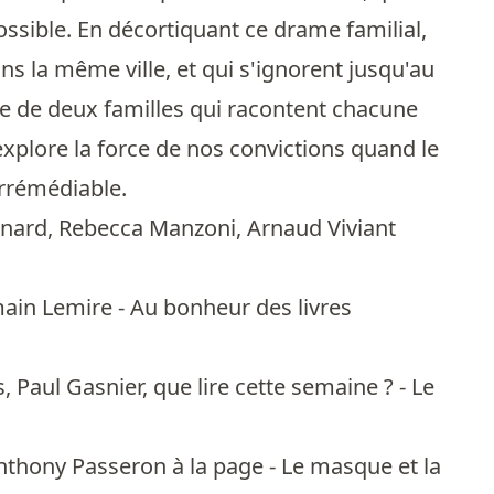
sible. En décortiquant ce drame familial,
ans la même ville, et qui s'ignorent jusqu'au
oire de deux familles qui racontent chacune
 explore la force de nos convictions quand le
irrémédiable.
enard
,
Rebecca Manzoni
,
Arnaud Viviant
main Lemire - Au bonheur des livres
 Paul Gasnier, que lire cette semaine ? - Le
 Anthony Passeron à la page - Le masque et la