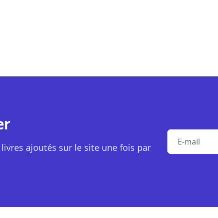
er
E-mail
livres ajoutés sur le site une fois par