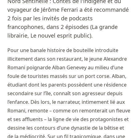
Nord Sentinelle : Contes de l'indigène et du
voyageur de Jérôme Ferrari a été recommandé
2 fois par les invités de podcasts
francophones, dans 2 épisodes (La grande
librairie, Le nouvel esprit public).
Pour une banale histoire de bouteille introduite
illicitement dans son restaurant, le jeune Alexandre
Romani poignarde Alban Genevey au milieu d’une
foule de touristes massés sur un port corse. Alban,
étudiant dont les parents possèdent une résidence
secondaire sur l’île, connaît son agresseur depuis
l’enfance. Dès lors, le narrateur, intimement lié aux
Romani, remonte – comme on remonterait un fleuve
et ses affluents – la ligne de vie des protagonistes et
dessine les contours d’une dynastie de la bêtise et
de la médiocrité. Sur un fil tragicomique, dans une