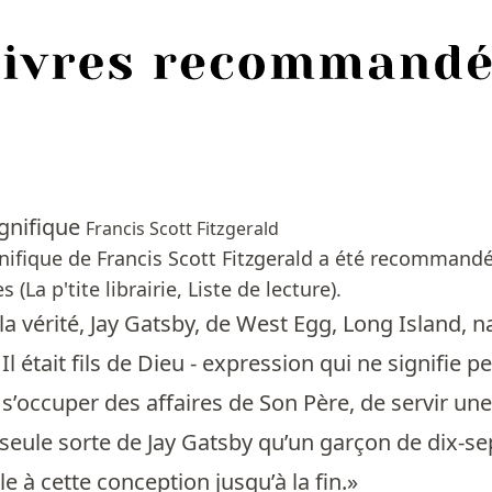
gnifique
Francis Scott Fitzgerald
ifique de Francis Scott Fitzgerald a été recommandé 
 (La p'tite librairie, Liste de lecture).
e la vérité, Jay Gatsby, de West Egg, Long Island, 
l était fils de Dieu - expression qui ne signifie peu
s’occuper des affaires de Son Père, de servir un
a seule sorte de Jay Gatsby qu’un garçon de dix-sept
e à cette conception jusqu’à la fin.»