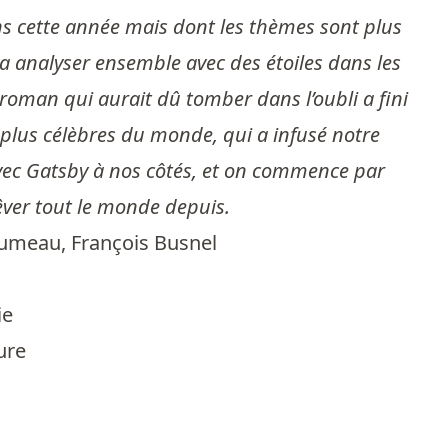
ans cette année mais dont les thèmes sont plus
a analyser ensemble avec des étoiles dans les
 roman qui aurait dû tomber dans l’oubli a fini
s plus célèbres du monde, qui a infusé notre
avec Gatsby à nos côtés, et on commence par
êver tout le monde depuis.
lumeau
,
François Busnel
ie
ure