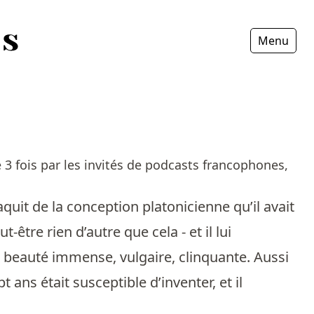
Menu
Fermer
3 fois par les invités de podcasts francophones,
naquit de la conception platonicienne qu’il avait
t-être rien d’autre que cela - et il lui
e beauté immense, vulgaire, clinquante. Aussi
 ans était susceptible d’inventer, et il