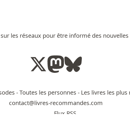
sur les réseaux pour être informé des nouvelles
isodes
-
Toutes les personnes
-
Les livres les pl
contact@livres-recommandes.com
Flux RSS