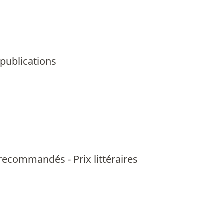
 publications
us recommandés
-
Prix littéraires