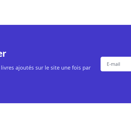
er
E-mail
livres ajoutés sur le site une fois par