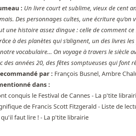
umeau :
Un livre court et sublime, vieux de cent 
amais. Des personnages cultes, une écriture qu’on v
ut une histoire assez dingue : celle de comment ce
râce à des planètes qui s’alignent, un des livres le
 notre vocabulaire… On voyage à travers le siècle 
ic des années 20, des fêtes somptueuses qui font r
t recommandé par :
François Busnel
,
Ambre Cha
 mentionné dans :
ont conquis le Festival de Cannes - La p'tite librair
nifique de Francis Scott Fitzgerald - Liste de lect
qu'il faut lire ! - La p'tite librairie