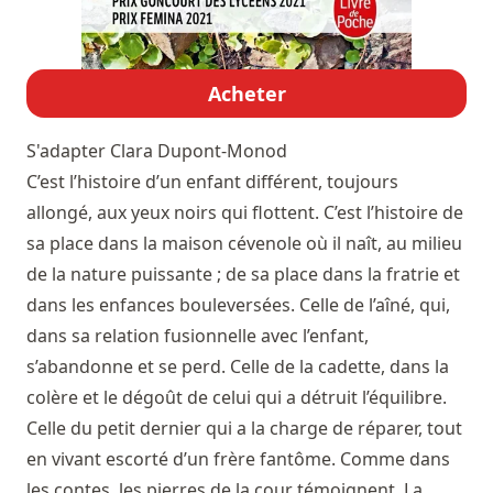
Acheter
S'adapter
Clara Dupont-Monod
C’est l’histoire d’un enfant différent, toujours
allongé, aux yeux noirs qui flottent. C’est l’histoire de
sa place dans la maison cévenole où il naît, au milieu
de la nature puissante ; de sa place dans la fratrie et
dans les enfances bouleversées. Celle de l’aîné, qui,
dans sa relation fusionnelle avec l’enfant,
s’abandonne et se perd. Celle de la cadette, dans la
colère et le dégoût de celui qui a détruit l’équilibre.
Celle du petit dernier qui a la charge de réparer, tout
en vivant escorté d’un frère fantôme. Comme dans
les contes, les pierres de la cour témoignent. La