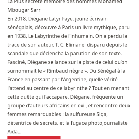
La Plus secrète mémoire des hommes
Mohamed
Mbougar Sarr
En 2018, Diégane Latyr Faye, jeune écrivain
sénégalais, découvre à Paris un livre mythique, paru
en 1938, Le Labyrinthe de l’inhumain. On a perdu la
trace de son auteur, T. C. Elimane, disparu depuis le
scandale que déclencha la parution de son texte.
Fasciné, Diégane se lance sur la piste de celui qu’on
surnommait le « Rimbaud nègre ». Du Sénégal à la
France en passant par l'Argentine, quelle vérité
l'attend au centre de ce labyrinthe ? Tout en menant
cette quête qui l'accapare, Diégane, fréquente un
groupe d’auteurs africains en exil, et rencontre deux
femmes remarquables : la sulfureuse Siga,
détentrice de secrets, et la fugace photojournaliste
Aïda...