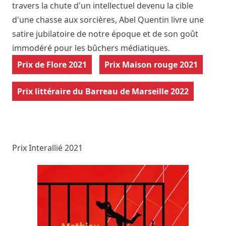
travers la chute d'un intellectuel devenu la cible
d'une chasse aux sorcières, Abel Quentin livre une
satire jubilatoire de notre époque et de son goût
immodéré pour les bûchers médiatiques.
Prix de Flore 2021
Prix Maison rouge 2021
Prix littéraire du Barreau de Marseille 2022
Prix Interallié 2021