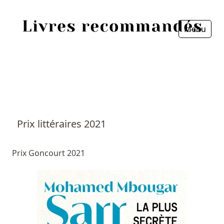
Menu
Fermer
Accueil
Episodes
Sources
Prix littéraires 2021
Personnes
Prix Goncourt 2021
Livres
Livres les plus recommandés
Prix littéraires