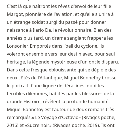
C'est là que naîtront les rêves d'envol de leur fille
Margot, pionnière de l'aviation, et qu'elle s'unira à
un étrange soldat surgi du passé pour donner
naissance à Ilario Da, le révolutionnaire. Bien des
années plus tard, un drame sanglant frappera les
Lonsonier. Emportés dans l'oeil du cyclone, ils
voleront ensemble vers leur destin avec, pour seul
héritage, la légende mystérieuse d'un oncle disparu.
Dans cette fresque éblouissante qui se déploie des
deux côtés de l'Atlantique, Miguel Bonnefoy brosse
le portrait d'une lignée de déracinés, dont les
terribles dilemmes, habités par les blessures de la
grande Histoire, révèlent la profonde humanité.
Miguel Bonnefoy est l'auteur de deux romans très
remarqués,« Le Voyage d'Octavio» (Rivages poche,
2016) et «Sucre noir» (Rivages poche, 2019). Ils ont