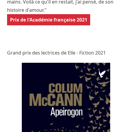
mains. Voilà ce qu'il en restait, j'ai pensé, de son
histoire d'amour."
Prix de l'Académie française 2021
Grand prix des lectrices de Elle - Fiction 2021