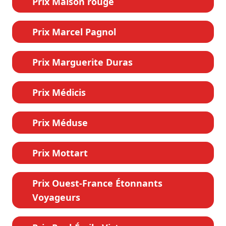
Prix Maison rouge
Prix Marcel Pagnol
Prix Marguerite Duras
Prix Médicis
Prix Méduse
Prix Mottart
Prix Ouest-France Étonnants
Voyageurs