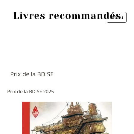
Menu
Fermer
Accueil
Episodes
Sources
Prix de la BD SF
Personnes
Prix de la BD SF 2025
Livres
Livres les plus recommandés
Prix littéraires