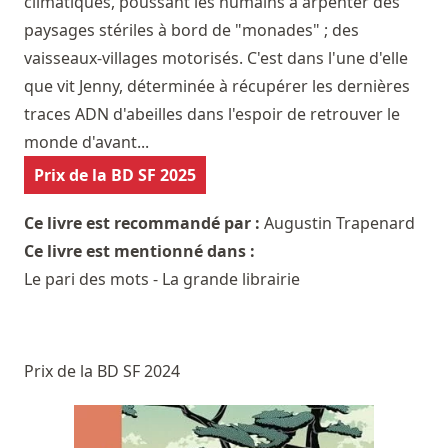
climatiques, poussant les humains à arpenter des
paysages stériles à bord de "monades" ; des
vaisseaux-villages motorisés. C'est dans l'une d'elle
que vit Jenny, déterminée à récupérer les dernières
traces ADN d'abeilles dans l'espoir de retrouver le
monde d'avant...
Prix de la BD SF 2025
Ce livre est recommandé par :
Augustin Trapenard
Ce livre est mentionné dans :
Le pari des mots - La grande librairie
Prix de la BD SF 2024