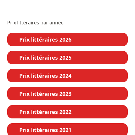
Prix littéraires par année
Prix littéraires 2026
Prix littéraires 2025
Prix littéraires 2024
Prix littéraires 2023
Prix littéraires 2022
Prix littéraires 2021