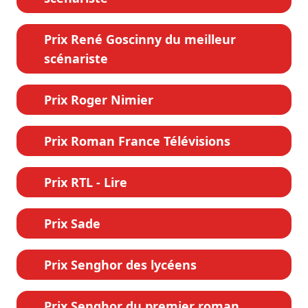
Prix René Goscinny du meilleur
scénariste
Prix Roger Nimier
Prix Roman France Télévisions
Prix RTL - Lire
Prix Sade
Prix Senghor des lycéens
Prix Senghor du premier roman