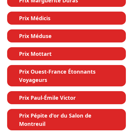
Prix Marguerite Duras
Prix Médicis
Prix Méduse
Prix Mottart
Prix Ouest-France Étonnants
Voyageurs
Prix Paul-Émile Victor
Prix Pépite d'or du Salon de
Montreuil