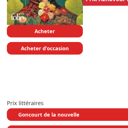
Acheter
Acheter d'occasion
Prix littéraires
Goncourt de la nouvelle