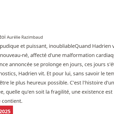
toi
Aurélie Razimbaud
 pudique et puissant, inoubliableQuand Hadrien v
 nouveau-né, affecté d'une malformation cardiaqu
nce annoncée se prolonge en jours, ces jours s'é
ostics, Hadrien vit. Et pour lui, sans savoir le t
'être le plus heureux possible. C'est l'histoire d'
e, quelle qu'en soit la fragilité, une existence est
e contient.
2025