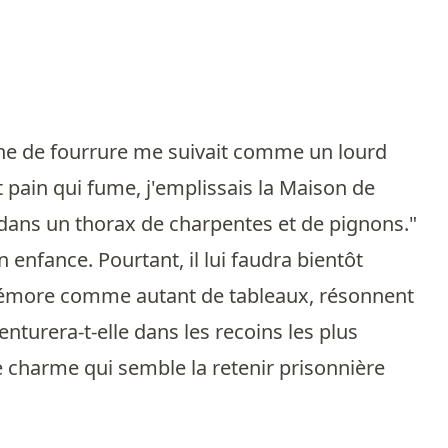
aîne de fourrure me suivait comme un lourd
 pain qui fume, j'emplissais la Maison de
nt dans un thorax de charpentes et de pignons."
enfance. Pourtant, il lui faudra bientôt
remémore comme autant de tableaux, résonnent
enturera-t-elle dans les recoins les plus
e charme qui semble la retenir prisonnière