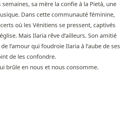
s semaines, sa mère la confie à la Pietà, une
a musique. Dans cette communauté féminine,
ncerts où les Vénitiens se pressent, captivés
église. Mais Ilaria rêve d’ailleurs. Son amitié
de l’amour qui foudroie Ilaria à l’aube de ses
int de les confondre.
qui brûle en nous et nous consomme.