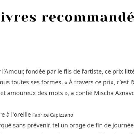
’Amour, fondée par le fils de l’artiste, ce prix li
ous toutes ses formes. « À travers ce prix, c’est
rs et amoureux des mots », a confié Mischa Aznavo
 à l'oreille
Fabrice Capizzano
rqué sans prévenir, tel un orage de fin de journée 