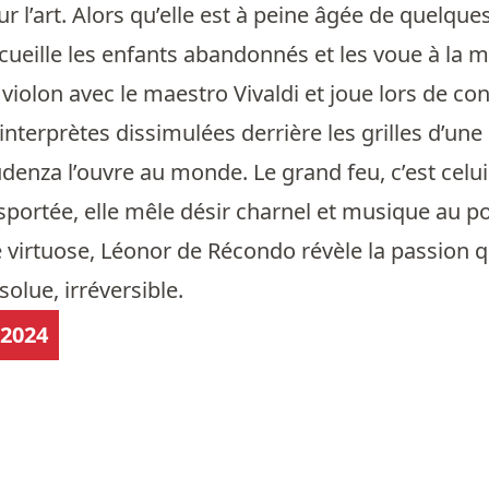
r l’art. Alors qu’elle est à peine âgée de quelque
recueille les enfants abandonnés et les voue à l
 violon avec le maestro Vivaldi et joue lors de co
 interprètes dissimulées derrière les grilles d’une 
denza l’ouvre au monde. Le grand feu, c’est celui 
sportée, elle mêle désir charnel et musique au po
 virtuose, Léonor de Récondo révèle la passion 
olue, irréversible.
 2024