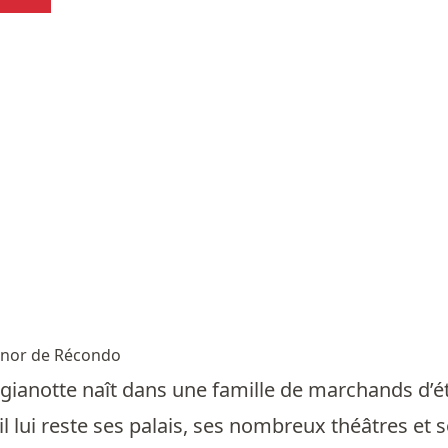
nor de Récondo
agianotte naît dans une famille de marchands d’ét
l lui reste ses palais, ses nombreux théâtres et 