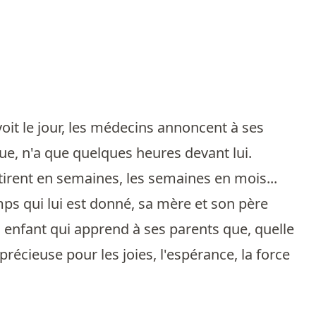
oit le jour, les médecins annoncent à ses
e, n'a que quelques heures devant lui.
tirent en semaines, les semaines en mois...
emps qui lui est donné, sa mère et son père
un enfant qui apprend à ses parents que, quelle
 précieuse pour les joies, l'espérance, la force