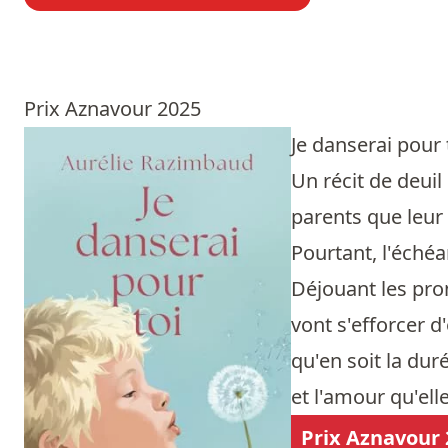
Prix Aznavour 2025
Je danserai pour 
Un récit de deuil
parents que leur
Pourtant, l'échéa
Déjouant les pron
vont s'efforcer d
qu'en soit la duré
et l'amour qu'ell
Prix Aznavour 