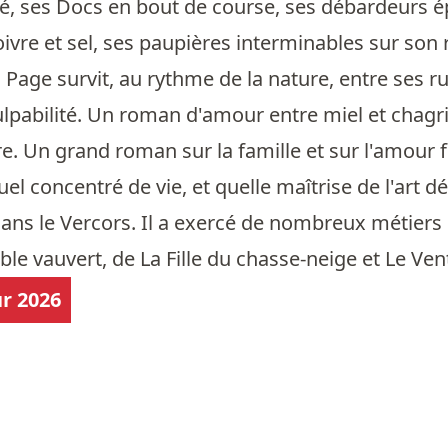
 ses Docs en bout de course, ses débardeurs ép
ivre et sel, ses paupières interminables sur son
Page survit, au rythme de la nature, entre ses ru
ulpabilité. Un roman d'amour entre miel et chagri
 Un grand roman sur la famille et sur l'amour fou
el concentré de vie, et quelle maîtrise de l'art dé
ans le Vercors. Il a exercé de nombreux métiers don
ble vauvert, de La Fille du chasse-neige et Le Ven
r 2026