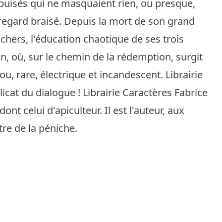
uisés qui ne masquaient rien, ou presque,
 regard braisé. Depuis la mort de son grand
chers, l'éducation chaotique de ses trois
n, où, sur le chemin de la rédemption, surgit
, rare, électrique et incandescent. Librairie
licat du dialogue ! Librairie Caractères Fabrice
t celui d'apiculteur. Il est l'auteur, aux
tre de la péniche.