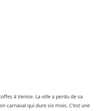
offes à Venise. La ville a perdu de sa
son carnaval qui dure six mois. C’est une