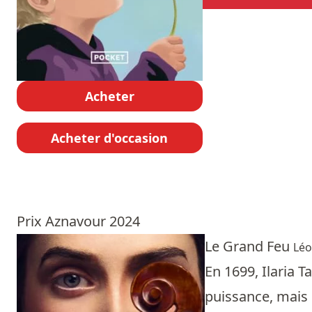
Acheter
Acheter d'occasion
Prix Aznavour 2024
Le Grand Feu
Léo
En 1699, Ilaria T
puissance, mais i