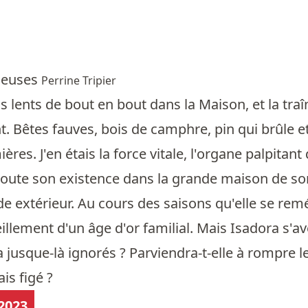
cieuses
Perrine Tripier
s lents de bout en bout dans la Maison, et la tr
. Bêtes fauves, bois de camphre, pin qui brûle et
ières. J'en étais la force vitale, l'organe palpita
oute son existence dans la grande maison de son 
de extérieur. Au cours des saisons qu'elle se 
eillement d'un âge d'or familial. Mais Isadora s'av
 jusque-là ignorés ? Parviendra-t-elle à rompre l
is figé ?
2023