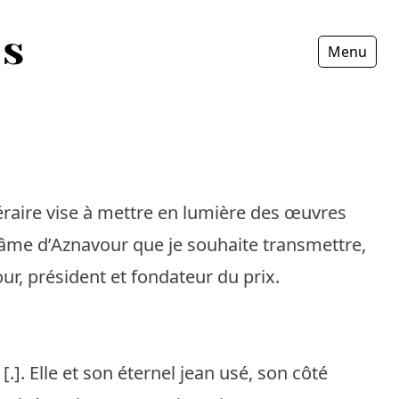
Menu
Fermer
ttéraire vise à mettre en lumière des œuvres
 l’âme d’Aznavour que je souhaite transmettre,
ur, président et fondateur du prix.
[.]. Elle et son éternel jean usé, son côté