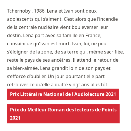
Tchernobyl, 1986. Lena et Ivan sont deux
adolescents qui s’aiment. C’est alors que l’incendie
de la centrale nucléaire vient bouleverser leur
destin. Lena part avec sa famille en France,
convaincue qu’Ivan est mort. Ivan, lui, ne peut
s’éloigner de la zone, de sa terre qui, même sacrifiée,
reste le pays de ses ancêtres. Il attend le retour de
sa bien-aimée. Lena grandit loin de son pays et
s’efforce d’oublier. Un jour pourtant elle part
retrouver ce qu’elle a quitté vingt ans plus tôt.
Prix Littéraire National de l'Audiolecture 2021
Prix du Meilleur Roman des lecteurs de Points
2021