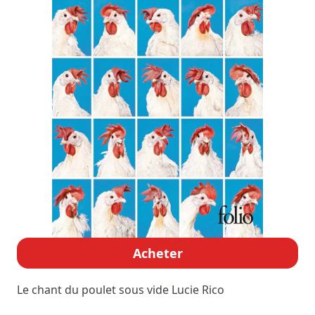
Acheter
Le chant du poulet sous vide
Lucie Rico