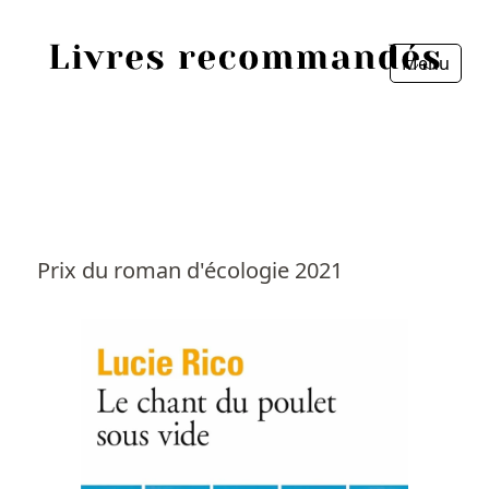
Menu
Fermer
Accueil
Episodes
Sources
Prix du roman d'écologie 2021
Personnes
Livres
Livres les plus recommandés
Prix littéraires