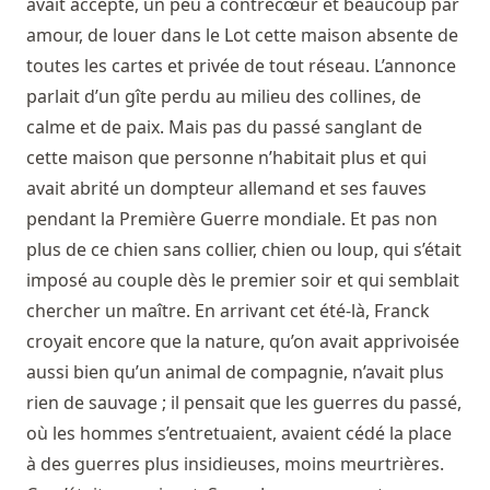
avait accepté, un peu à contrecœur et beaucoup par
amour, de louer dans le Lot cette maison absente de
toutes les cartes et privée de tout réseau. L’annonce
parlait d’un gîte perdu au milieu des collines, de
calme et de paix. Mais pas du passé sanglant de
cette maison que personne n’habitait plus et qui
avait abrité un dompteur allemand et ses fauves
pendant la Première Guerre mondiale. Et pas non
plus de ce chien sans collier, chien ou loup, qui s’était
imposé au couple dès le premier soir et qui semblait
chercher un maître. En arrivant cet été-là, Franck
croyait encore que la nature, qu’on avait apprivoisée
aussi bien qu’un animal de compagnie, n’avait plus
rien de sauvage ; il pensait que les guerres du passé,
où les hommes s’entretuaient, avaient cédé la place
à des guerres plus insidieuses, moins meurtrières.