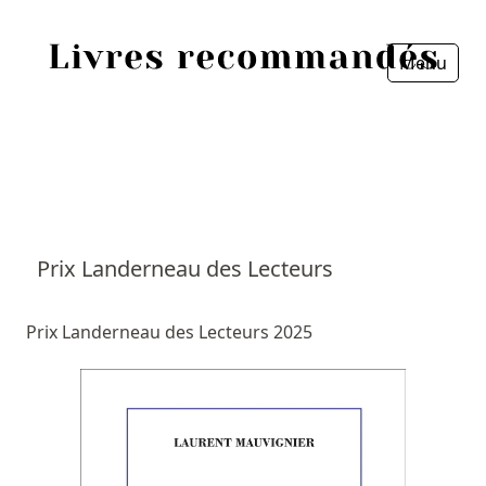
Menu
Fermer
Accueil
Episodes
Sources
Prix Landerneau des Lecteurs
Personnes
Prix Landerneau des Lecteurs 2025
Livres
Livres les plus recommandés
Prix littéraires