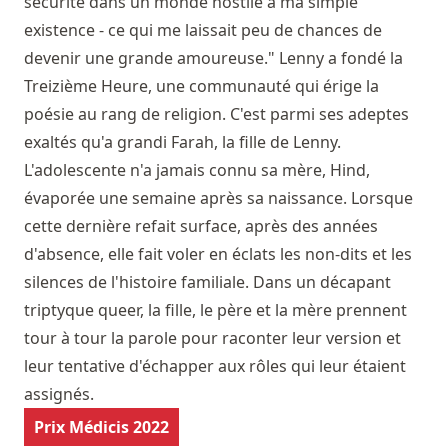
sécurité dans un monde hostile à ma simple
existence - ce qui me laissait peu de chances de
devenir une grande amoureuse." Lenny a fondé la
Treizième Heure, une communauté qui érige la
poésie au rang de religion. C'est parmi ses adeptes
exaltés qu'a grandi Farah, la fille de Lenny.
L'adolescente n'a jamais connu sa mère, Hind,
évaporée une semaine après sa naissance. Lorsque
cette dernière refait surface, après des années
d'absence, elle fait voler en éclats les non-dits et les
silences de l'histoire familiale. Dans un décapant
triptyque queer, la fille, le père et la mère prennent
tour à tour la parole pour raconter leur version et
leur tentative d'échapper aux rôles qui leur étaient
assignés.
Prix Médicis 2022