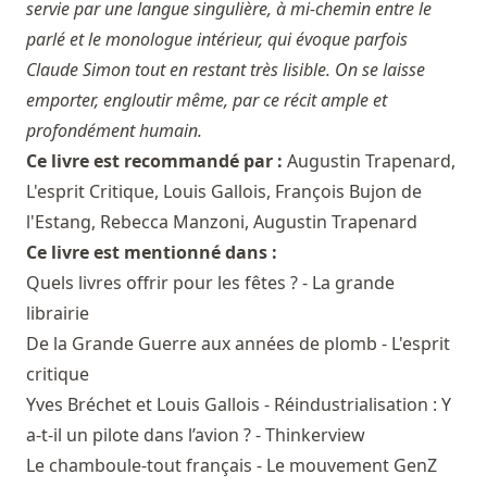
servie par une langue singulière, à mi-chemin entre le
parlé et le monologue intérieur, qui évoque parfois
Claude Simon tout en restant très lisible. On se laisse
emporter, engloutir même, par ce récit ample et
profondément humain.
Ce livre est recommandé par :
Augustin Trapenard
,
L'esprit Critique
,
Louis Gallois
,
François Bujon de
l'Estang
,
Rebecca Manzoni
,
Augustin Trapenard
Ce livre est mentionné dans :
Quels livres offrir pour les fêtes ? - La grande
librairie
De la Grande Guerre aux années de plomb - L'esprit
critique
Yves Bréchet et Louis Gallois - Réindustrialisation : Y
a-t-il un pilote dans l’avion ? - Thinkerview
Le chamboule-tout français - Le mouvement GenZ