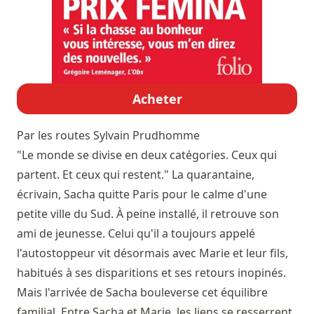
Acheter
Par les routes
Sylvain Prudhomme
"Le monde se divise en deux catégories. Ceux qui
partent. Et ceux qui restent." La quarantaine,
écrivain, Sacha quitte Paris pour le calme d'une
petite ville du Sud. À peine installé, il retrouve son
ami de jeunesse. Celui qu'il a toujours appelé
l'autostoppeur vit désormais avec Marie et leur fils,
habitués à ses disparitions et ses retours inopinés.
Mais l'arrivée de Sacha bouleverse cet équilibre
familial. Entre Sacha et Marie, les liens se resserrent.