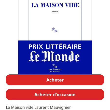
Acheter
Acheter d'occasion
La Maison vide
Laurent Mauvignier