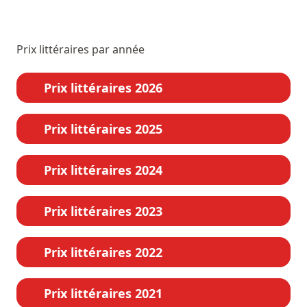
Prix littéraires par année
Prix littéraires 2026
Prix littéraires 2025
Prix littéraires 2024
Prix littéraires 2023
Prix littéraires 2022
Prix littéraires 2021