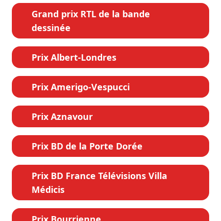
Grand prix RTL de la bande
dessinée
Prix Albert-Londres
Prix Amerigo-Vespucci
Prix Aznavour
Prix BD de la Porte Dorée
Prix BD France Télévisions Villa
Médicis
Prix Bourrienne