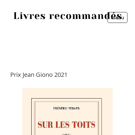
Menu
Fermer
Accueil
Episodes
Sources
Prix Jean Giono 2021
Personnes
Livres
Livres les plus recommandés
Prix littéraires