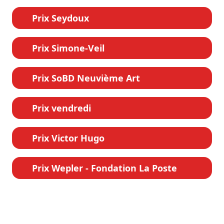
Prix Seydoux
Prix Simone-Veil
Prix SoBD Neuvième Art
Prix vendredi
Prix Victor Hugo
Prix Wepler - Fondation La Poste