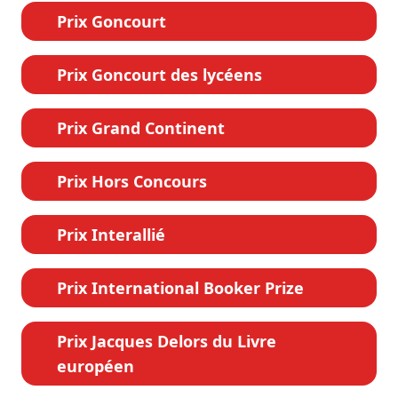
Prix Goncourt
Prix Goncourt des lycéens
Prix Grand Continent
Prix Hors Concours
Prix Interallié
Prix International Booker Prize
Prix Jacques Delors du Livre
européen