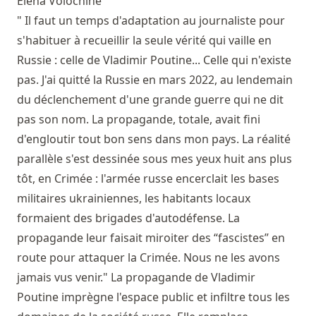
Elena Volochine
" Il faut un temps d'adaptation au journaliste pour
s'habituer à recueillir la seule vérité qui vaille en
Russie : celle de Vladimir Poutine... Celle qui n'existe
pas. J'ai quitté la Russie en mars 2022, au lendemain
du déclenchement d'une grande guerre qui ne dit
pas son nom. La propagande, totale, avait fini
d'engloutir tout bon sens dans mon pays. La réalité
parallèle s'est dessinée sous mes yeux huit ans plus
tôt, en Crimée : l'armée russe encerclait les bases
militaires ukrainiennes, les habitants locaux
formaient des brigades d'autodéfense. La
propagande leur faisait miroiter des “fascistes” en
route pour attaquer la Crimée. Nous ne les avons
jamais vus venir." La propagande de Vladimir
Poutine imprègne l'espace public et infiltre tous les