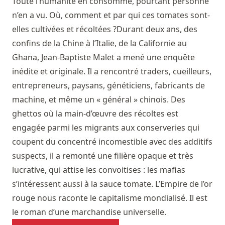
Toute l’humanité en consomme, pourtant personne
n’en a vu. Où, comment et par qui ces tomates sont-
elles cultivées et récoltées ?Durant deux ans, des
confins de la Chine à l’Italie, de la Californie au
Ghana, Jean-Baptiste Malet a mené une enquête
inédite et originale. Il a rencontré traders, cueilleurs,
entrepreneurs, paysans, généticiens, fabricants de
machine, et même un « général » chinois. Des
ghettos où la main-d’œuvre des récoltes est
engagée parmi les migrants aux conserveries qui
coupent du concentré incomestible avec des additifs
suspects, il a remonté une filière opaque et très
lucrative, qui attise les convoitises : les mafias
s’intéressent aussi à la sauce tomate. L’Empire de l’or
rouge nous raconte le capitalisme mondialisé. Il est
le roman d’une marchandise universelle.