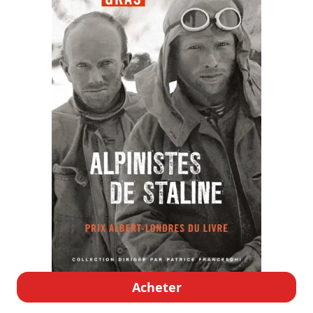
Acheter