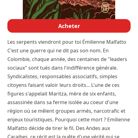
Acheter
Les serpents viendront pour toi
Émilienne Malfatto
C'est une guerre qui ne dit pas son nom. En
Colombie, chaque année, des centaines de "leaders
sociaux" sont tués dans l'indifférence générale.
Syndicalistes, responsables associatifs, simples
citoyens faisant valoir leurs droits... L'une de ces
figures s'appelait Maritza, mère de six enfants,
assassinée dans sa ferme isolée au coeur d'une
région où se mêlent groupes armés, narcotrafic et
enjeux touristiques. Pourquoi cette mort ? Emilienne
Malfatto décide de tirer le fil. Des Andes aux
Caraïbes, ce récit est la quête d'une vérité qui se