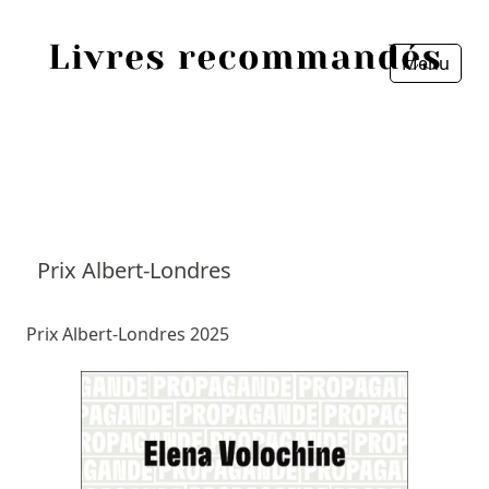
Menu
Fermer
Accueil
Episodes
Sources
Prix Albert-Londres
Personnes
Prix Albert-Londres 2025
Livres
Livres les plus recommandés
Prix littéraires