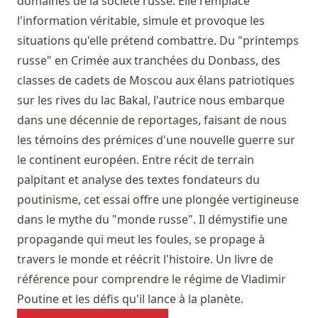
domaines de la société russe. Elle remplace
l'information véritable, simule et provoque les
situations qu'elle prétend combattre. Du "printemps
russe" en Crimée aux tranchées du Donbass, des
classes de cadets de Moscou aux élans patriotiques
sur les rives du lac Bakal, l'autrice nous embarque
dans une décennie de reportages, faisant de nous
les témoins des prémices d'une nouvelle guerre sur
le continent européen. Entre récit de terrain
palpitant et analyse des textes fondateurs du
poutinisme, cet essai offre une plongée vertigineuse
dans le mythe du "monde russe". Il démystifie une
propagande qui meut les foules, se propage à
travers le monde et réécrit l'histoire. Un livre de
référence pour comprendre le régime de Vladimir
Poutine et les défis qu'il lance à la planète.