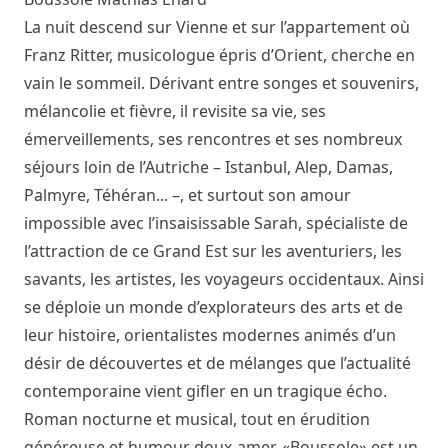
La nuit descend sur Vienne et sur l’appartement où
Franz Ritter, musicologue épris d’Orient, cherche en
vain le sommeil. Dérivant entre songes et souvenirs,
mélancolie et fièvre, il revisite sa vie, ses
émerveillements, ses rencontres et ses nombreux
séjours loin de l’Autriche – Istanbul, Alep, Damas,
Palmyre, Téhéran... –, et surtout son amour
impossible avec l’insaisissable Sarah, spécialiste de
l’attraction de ce Grand Est sur les aventuriers, les
savants, les artistes, les voyageurs occidentaux. Ainsi
se déploie un monde d’explorateurs des arts et de
leur histoire, orientalistes modernes animés d’un
désir de découvertes et de mélanges que l’actualité
contemporaine vient gifler en un tragique écho.
Roman nocturne et musical, tout en érudition
généreuse et humour doux-amer, «Boussole» est un