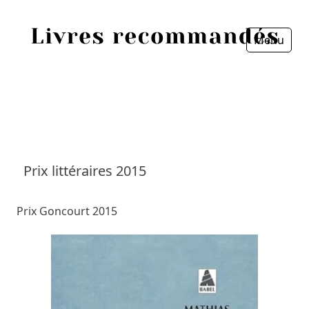
Menu
Fermer
Accueil
Episodes
Sources
Prix littéraires 2015
Personnes
Prix Goncourt 2015
Livres
Livres les plus recommandés
Prix littéraires