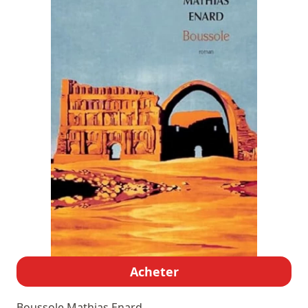
Acheter
Boussole
Mathias Enard