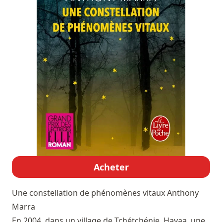
Acheter
Une constellation de phénomènes vitaux
Anthony
Marra
En 2004, dans un village de Tchétchénie, Havaa, une