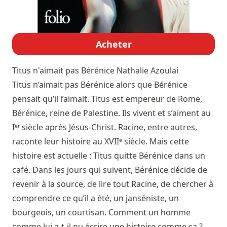
Acheter
Titus n'aimait pas Bérénice
Nathalie Azoulai
Titus n’aimait pas Bérénice alors que Bérénice
pensait qu’il l’aimait. Titus est empereur de Rome,
Bérénice, reine de Palestine. Ils vivent et s’aiment au
Iᵉʳ siècle après Jésus-Christ. Racine, entre autres,
raconte leur histoire au XVIIᵉ siècle. Mais cette
histoire est actuelle : Titus quitte Bérénice dans un
café. Dans les jours qui suivent, Bérénice décide de
revenir à la source, de lire tout Racine, de chercher à
comprendre ce qu’il a été, un janséniste, un
bourgeois, un courtisan. Comment un homme
comme lui a-t-il pu écrire une histoire comme ça ?