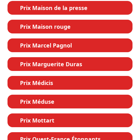
Prix Maison de la presse
Prix Maison rouge
Prix Marcel Pagnol
Prix Marguerite Duras
Prix Médicis
Prix Méduse
Prix Mottart
Prix Ouest-France Étonnants