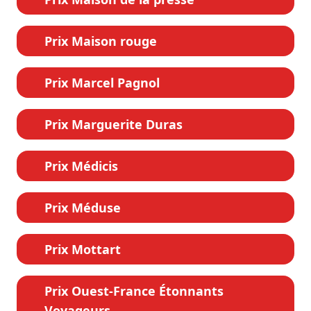
Prix Maison rouge
Prix Marcel Pagnol
Prix Marguerite Duras
Prix Médicis
Prix Méduse
Prix Mottart
Prix Ouest-France Étonnants
Voyageurs