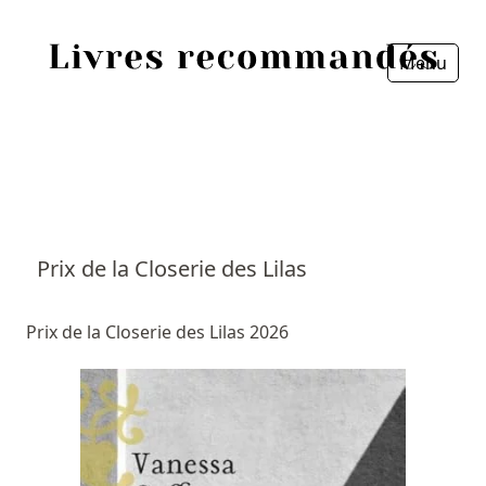
Menu
Fermer
Accueil
Episodes
Sources
Prix de la Closerie des Lilas
Personnes
Prix de la Closerie des Lilas 2026
Livres
Livres les plus recommandés
Prix littéraires