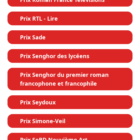
Prix RTL - Lire
Prix Sade
Prix Senghor des lycéens
Prix Senghor du premier roman
francophone et francophile
Prix Seydoux
Prix Simone-Veil
Prix SoBD Neuvième Art