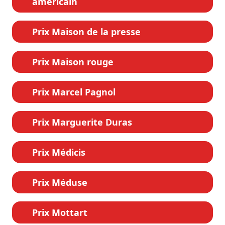
américain
Prix Maison de la presse
Prix Maison rouge
Prix Marcel Pagnol
Prix Marguerite Duras
Prix Médicis
Prix Méduse
Prix Mottart