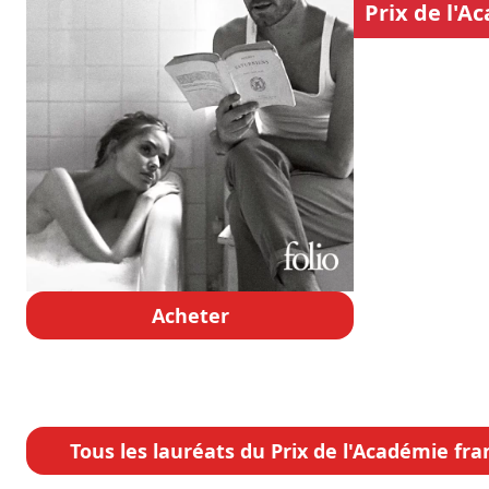
Prix de l'A
Acheter
Tous les lauréats du Prix de l'Académie fra