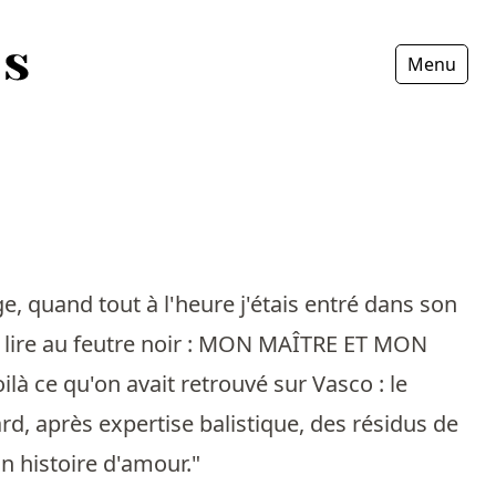
Menu
Fermer
ge, quand tout à l'heure j'étais entré dans son
t lire au feutre noir : MON MAÎTRE ET MON
là ce qu'on avait retrouvé sur Vasco : le
ard, après expertise balistique, des résidus de
on histoire d'amour."