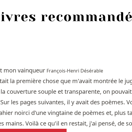
et mon vainqueur
François-Henri Désérable
'était la première chose que m'avait montrée le ju
la couverture souple et transparente, on pouvai
r les pages suivantes, il y avait des poèmes. Voi
cahier noirci d'une vingtaine de poèmes et, plus t
 mains. Voilà ce qu'il en restait, j'ai pensé, de s