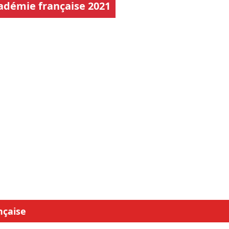
cadémie française 2021
nçaise