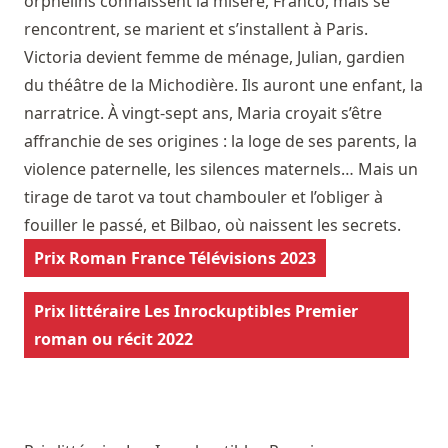
orphelins connaissent la misère, Franco, mais se
rencontrent, se marient et s’installent à Paris.
Victoria devient femme de ménage, Julian, gardien
du théâtre de la Michodière. Ils auront une enfant, la
narratrice. À vingt-sept ans, Maria croyait s’être
affranchie de ses origines : la loge de ses parents, la
violence paternelle, les silences maternels… Mais un
tirage de tarot va tout chambouler et l’obliger à
fouiller le passé, et Bilbao, où naissent les secrets.
Prix Roman France Télévisions 2023
Prix littéraire Les Inrockuptibles Premier
roman ou récit 2022