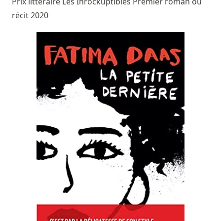
Prix littéraire Les Inrockuptibles Premier roman ou
récit 2020