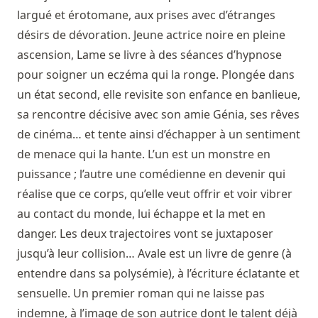
largué et érotomane, aux prises avec d’étranges
désirs de dévoration. Jeune actrice noire en pleine
ascension, Lame se livre à des séances d’hypnose
pour soigner un eczéma qui la ronge. Plongée dans
un état second, elle revisite son enfance en banlieue,
sa rencontre décisive avec son amie Génia, ses rêves
de cinéma… et tente ainsi d’échapper à un sentiment
de menace qui la hante. L’un est un monstre en
puissance ; l’autre une comédienne en devenir qui
réalise que ce corps, qu’elle veut offrir et voir vibrer
au contact du monde, lui échappe et la met en
danger. Les deux trajectoires vont se juxtaposer
jusqu’à leur collision… Avale est un livre de genre (à
entendre dans sa polysémie), à l’écriture éclatante et
sensuelle. Un premier roman qui ne laisse pas
indemne, à l’image de son autrice dont le talent déjà