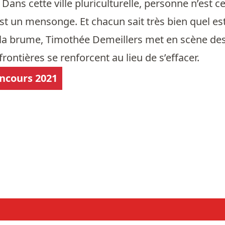
Dans cette ville pluriculturelle, personne n’est c
st un mensonge. Et chacun sait très bien quel e
a brume, Timothée Demeillers met en scène des 
rontières se renforcent au lieu de s’effacer.
oncours 2021