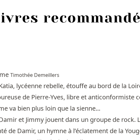
rume
Timothée Demeillers
Katia, lycéenne rebelle, étouffe au bord de la Lo
reuse de Pierre-Yves, libre et anticonformiste co
 va bien plus loin que la sienne...
Damir et Jimmy jouent dans un groupe de rock. Leu
nté de Damir, un hymne à l’éclatement de la Youg