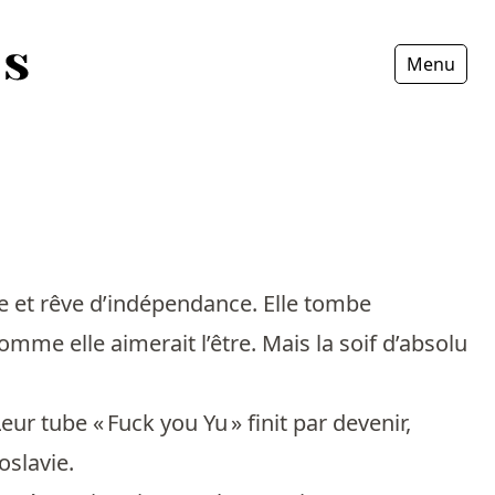
Menu
Fermer
ire et rêve d’indépendance. Elle tombe
mme elle aimerait l’être. Mais la soif d’absolu
r tube « Fuck you Yu » finit par devenir,
oslavie.