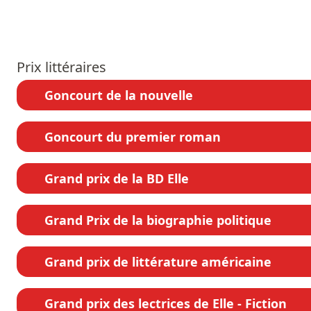
Prix littéraires
Goncourt de la nouvelle
Goncourt du premier roman
Grand prix de la BD Elle
Grand Prix de la biographie politique
Grand prix de littérature américaine
Grand prix des lectrices de Elle - Fiction