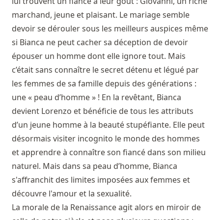
lui trouvent un fiancé à leur goût : Giovanni, un riche
marchand, jeune et plaisant. Le mariage semble
devoir se dérouler sous les meilleurs auspices même
si Bianca ne peut cacher sa déception de devoir
épouser un homme dont elle ignore tout. Mais
c’était sans connaître le secret détenu et légué par
les femmes de sa famille depuis des générations :
une « peau d’homme » ! En la revêtant, Bianca
devient Lorenzo et bénéficie de tous les attributs
d’un jeune homme à la beauté stupéfiante. Elle peut
désormais visiter incognito le monde des hommes
et apprendre à connaître son fiancé dans son milieu
naturel. Mais dans sa peau d’homme, Bianca
s'affranchit des limites imposées aux femmes et
découvre l'amour et la sexualité.
La morale de la Renaissance agit alors en miroir de