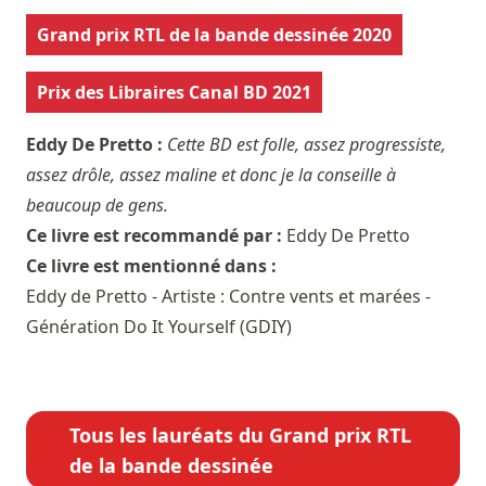
Grand prix RTL de la bande dessinée 2020
Prix des Libraires Canal BD 2021
Eddy De Pretto :
Cette BD est folle, assez progressiste,
assez drôle, assez maline et donc je la conseille à
beaucoup de gens.
Ce livre est recommandé par :
Eddy De Pretto
Ce livre est mentionné dans :
Eddy de Pretto - Artiste : Contre vents et marées -
Génération Do It Yourself (GDIY)
Tous les lauréats du Grand prix RTL
de la bande dessinée