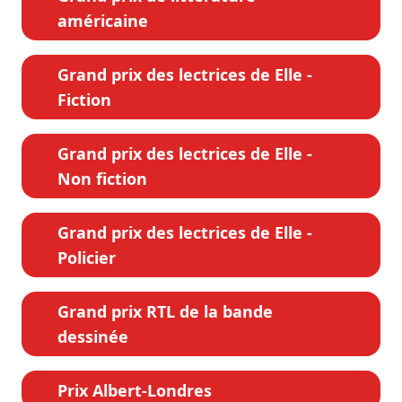
américaine
Grand prix des lectrices de Elle -
Fiction
Grand prix des lectrices de Elle -
Non fiction
Grand prix des lectrices de Elle -
Policier
Grand prix RTL de la bande
dessinée
Prix Albert-Londres