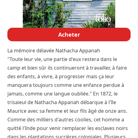
Acheter
La mémoire délavée
Nathacha Appanah
"Toute leur vie, une partie d'eux restera dans le
camp et bien sûr ils continueront à travailler, à faire
des enfants, à vivre, à progresser mais ça leur
manquera toujours comme une enfance perdue à
jamais, comme une langue oubliée." En 1872, le
trisaïeul de Nathacha Appanah débarque à l'île
Maurice avec sa femme et leur fils âgé de onze ans.
Comme des milliers d'autres coolies, cet homme a
quitté l'Inde pour venir remplacer les esclaves noirs
dans les plantations sucrières coloniales. Plusieurs