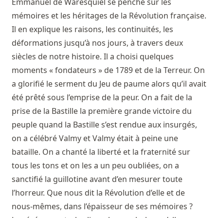
Emmanuel de Waresquiel se penche sur les
mémoires et les héritages de la Révolution française.
Il en explique les raisons, les continuités, les
déformations jusqu’à nos jours, à travers deux
siècles de notre histoire. Il a choisi quelques
moments « fondateurs » de 1789 et de la Terreur. On
a glorifié le serment du Jeu de paume alors qu’il avait
été prêté sous l’emprise de la peur. On a fait de la
prise de la Bastille la première grande victoire du
peuple quand la Bastille s’est rendue aux insurgés,
on a célébré Valmy et Valmy était à peine une
bataille. On a chanté la liberté et la fraternité sur
tous les tons et on les a un peu oubliées, on a
sanctifié la guillotine avant d’en mesurer toute
l’horreur. Que nous dit la Révolution d’elle et de
nous-mêmes, dans l’épaisseur de ses mémoires ?