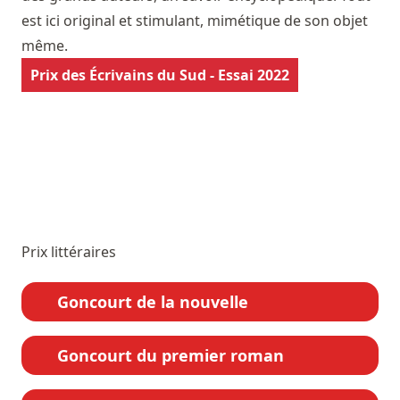
est ici original et stimulant, mimétique de son objet
même.
Prix des Écrivains du Sud - Essai 2022
Prix littéraires
Goncourt de la nouvelle
Goncourt du premier roman