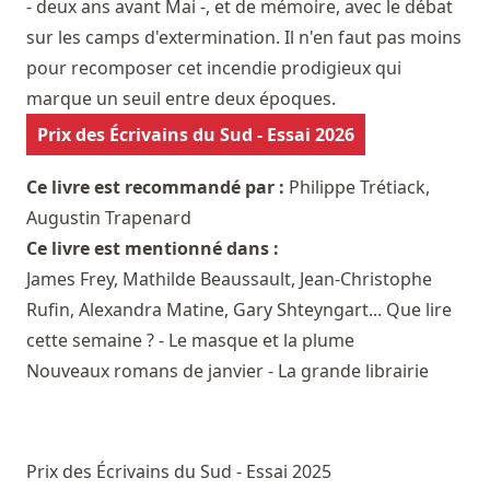
- deux ans avant Mai -, et de mémoire, avec le débat
sur les camps d'extermination. Il n'en faut pas moins
pour recomposer cet incendie prodigieux qui
marque un seuil entre deux époques.
Prix des Écrivains du Sud - Essai 2026
Ce livre est recommandé par :
Philippe Trétiack
,
Augustin Trapenard
Ce livre est mentionné dans :
James Frey, Mathilde Beaussault, Jean-Christophe
Rufin, Alexandra Matine, Gary Shteyngart... Que lire
cette semaine ? - Le masque et la plume
Nouveaux romans de janvier - La grande librairie
Prix des Écrivains du Sud - Essai 2025